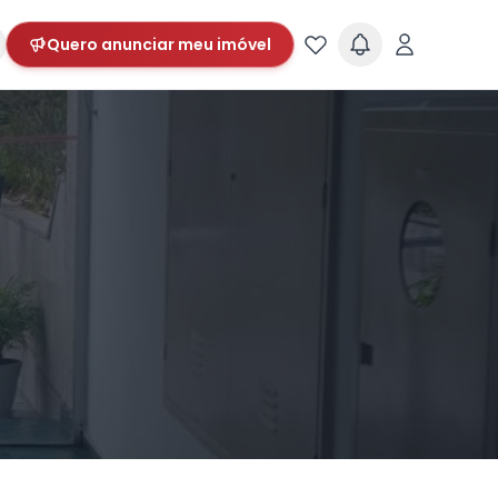
Quero anunciar meu imóvel