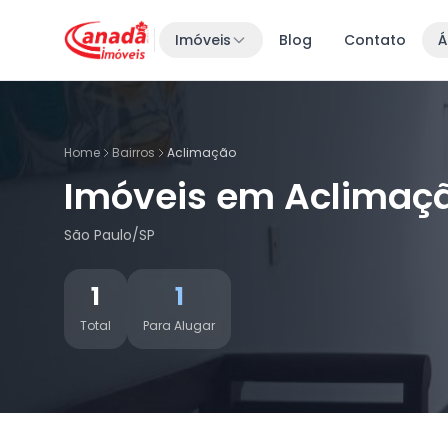
Imóveis
Blog
Contato
Á
Home
Bairros
Aclimação
Imóveis em Aclimaç
São Paulo/SP
1
1
Total
Para Alugar