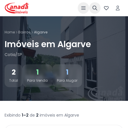
Home
Bairros
Algarve
Imóveis em Algarve
Cotia/SP
2
1
1
Total
Para Venda
Para Alugar
Exibindo
1–2
de
2
imóveis em Algarve