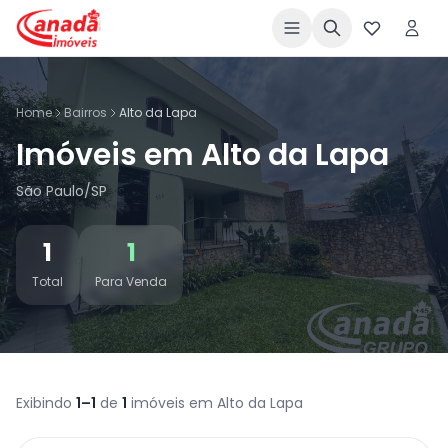
Home
Bairros
Alto da Lapa
Imóveis em Alto da Lapa
São Paulo/SP
1
1
Total
Para Venda
Exibindo
1–1
de
1
imóveis em Alto da Lapa