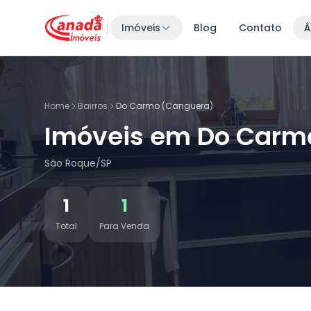
Imóveis
Blog
Contato
Á
Home
Bairros
Do Carmo (Canguera)
Imóveis em Do Carm
São Roque/SP
1
1
Total
Para Venda