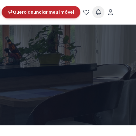
Quero anunciar meu imóvel