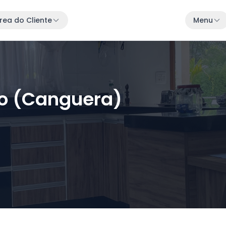
rea do Cliente
Menu
o (Canguera)