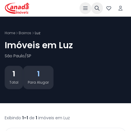
Home
Bairros
Luz
Imóveis em Luz
São Paulo/SP
1
1
Total
Para Alugar
Exibindo
1–1
de
1
imóveis em Luz