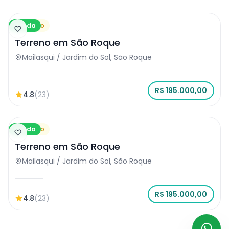
Venda
Terreno
Terreno em São Roque
Mailasqui / Jardim do Sol, São Roque
R$ 195.000,00
4.8
(23)
Venda
Terreno
Terreno em São Roque
Mailasqui / Jardim do Sol, São Roque
R$ 195.000,00
4.8
(23)