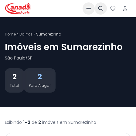
Home
Bairros
Sumarezinho
Imóveis em Sumarezinho
São Paulo/SP
2
2
Total
Para Alugar
Exibindo
1–2
de
2
imóveis em Sumarezinho