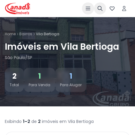
Home
Bairros
Vila Bertioga
Imóveis em Vila Bertioga
São Paulo/SP
2
1
1
Total
Para Venda
Para Alugar
Exibindo
1–2
de
2
imóveis em Vila Bertioga