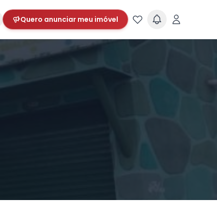
Quero anunciar meu imóvel