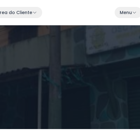
rea do Cliente
Menu