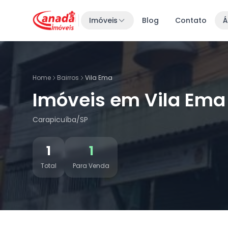
Imóveis
Blog
Contato
Á
Home
Bairros
Vila Ema
Imóveis em Vila Ema
Carapicuíba/SP
1
1
Total
Para Venda