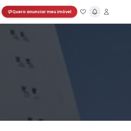
Quero anunciar meu imóvel