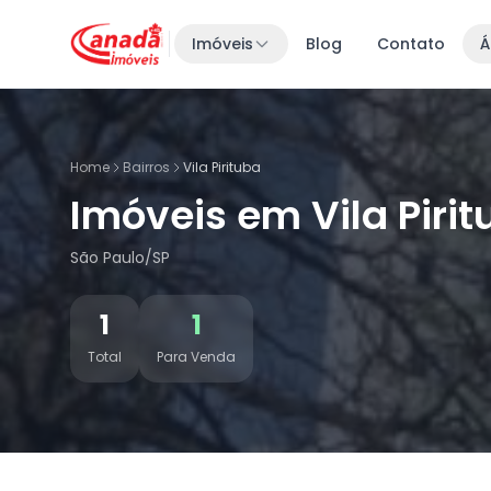
Imóveis
Blog
Contato
Á
Home
Bairros
Vila Pirituba
Imóveis em Vila Piri
São Paulo/SP
1
1
Total
Para Venda