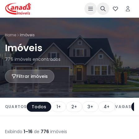
Home
Imóveis
Imóveis
776 imóvels encontrados
Filtrar imóveis
Todos
1+
2+
3+
4+
QUARTOS
VAGAS
Exibindo
1–16
de
776
imóveis