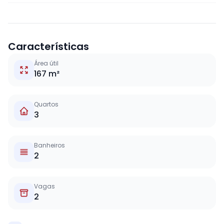
Características
Área útil
167 m²
Quartos
3
Banheiros
2
Vagas
2