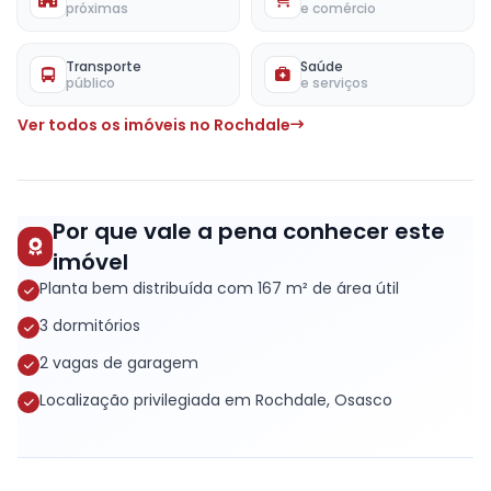
próximas
e comércio
Transporte
Saúde
público
e serviços
Ver todos os imóveis no Rochdale
Por que vale a pena conhecer este
imóvel
Planta bem distribuída com 167 m² de área útil
3 dormitórios
2 vagas de garagem
Localização privilegiada em Rochdale, Osasco