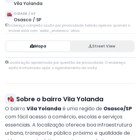
Vila Yolanda
CIDADE / UF
Osasco / SP
Endereço completo oculto por privacidade. Exibido apenas quando o
imóvel está com `exibir_endereco` ativo.
Mapa
Street View
Leaflet
|
© OpenStreetMap contributors
Localização aproximada por questão de privacidade. O endereço
+
exato é informado após o agendamento da visita.
−
Sobre o bairro Vila Yolanda
O bairro
Vila Yolanda
é uma região de
Osasco/SP
com fácil acesso a comércio, escolas e serviços
essenciais. A localização oferece boa infraestrutura
urbana, transporte público próximo e qualidade de