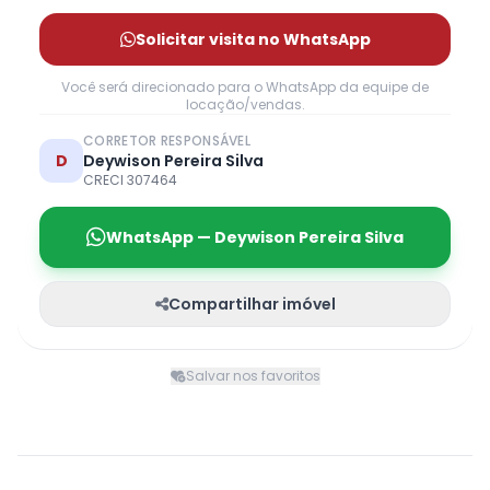
Solicitar visita no WhatsApp
Você será direcionado para o WhatsApp da equipe de
locação/vendas.
CORRETOR RESPONSÁVEL
D
Deywison Pereira Silva
CRECI 307464
WhatsApp — Deywison Pereira Silva
Compartilhar imóvel
Salvar nos favoritos