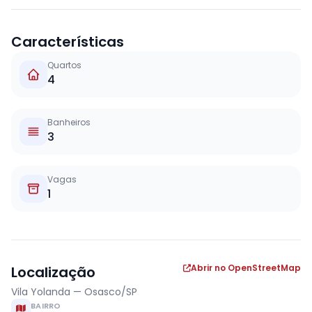
Características
Quartos
4
Banheiros
3
Vagas
1
Abrir no OpenStreetMap
Localização
Vila Yolanda — Osasco/SP
BAIRRO