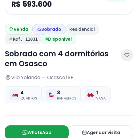
R$ 593.600
Venda
Sobrado
Residencial
Disponível
Ref. 11031
Sobrado com 4 dormitórios
em Osasco
Vila Yolanda — Osasco/SP
4
3
1
QUARTOS
BANHEIROS
VAGA
WhatsApp
Agendar visita