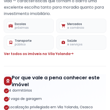
vida — características que tornam o bairro uma
excelente escolha tanto para moradia quanto para
investimento imobiliário.
Escolas
Mercados
próximas
e comércio
Transporte
Saúde
público
e serviços
Ver todos os imóveis no Vila Yolanda
Por que vale a pena conhecer este
imóvel
4 dormitórios
1 vaga de garagem
Localização privilegiada em Vila Yolanda, Osasco