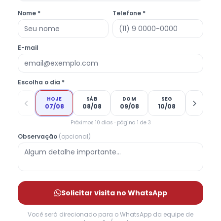
Nome *
Telefone *
E-mail
Escolha o dia *
HOJE
SÁB
DOM
SEG
07/08
08/08
09/08
10/08
Próximos 10 dias · página 1 de 3
Observação
(opcional)
Solicitar visita no WhatsApp
Você será direcionado para o WhatsApp da equipe de