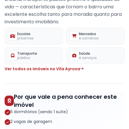
vida — características que tornam o bairro uma
excelente escolha tanto para moradia quanto para
investimento imobiliário.
Escolas
Mercados
próximas
e comércio
Transporte
Saúde
público
e serviços
Ver todos os imóveis no Vila Ayrosa
Por que vale a pena conhecer este
imóvel
5 dormitórios (sendo 1 suíte)
2 vagas de garagem