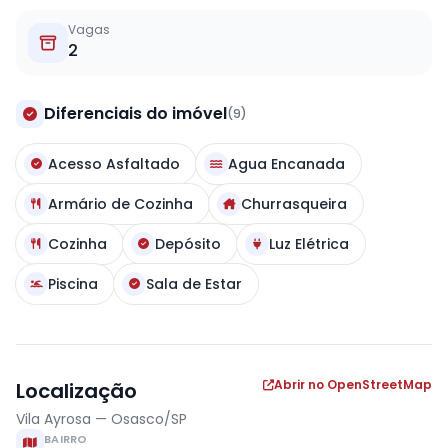
Vagas
2
Diferenciais do imóvel
(9)
Acesso Asfaltado
Agua Encanada
Armário de Cozinha
Churrasqueira
Cozinha
Depósito
Luz Elétrica
Piscina
Sala de Estar
Abrir no OpenStreetMap
Localização
Vila Ayrosa — Osasco/SP
BAIRRO