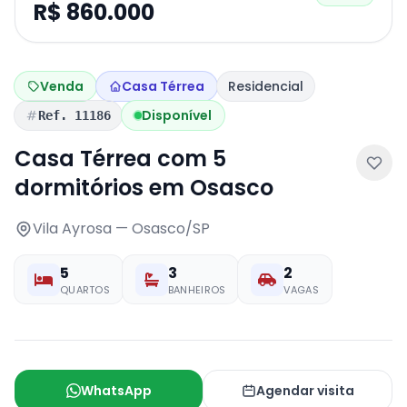
R$ 860.000
Venda
Casa Térrea
Residencial
Disponível
Ref. 11186
Casa Térrea com 5
dormitórios em Osasco
Vila Ayrosa — Osasco/SP
5
3
2
QUARTOS
BANHEIROS
VAGAS
WhatsApp
Agendar visita