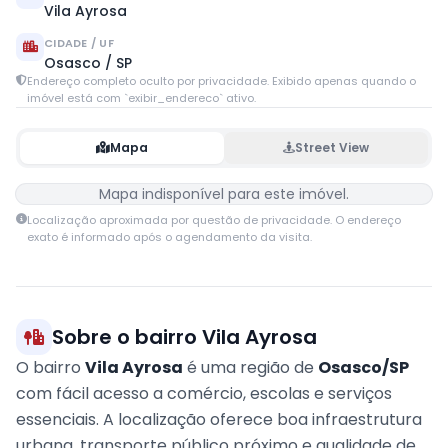
Vila Ayrosa
CIDADE / UF
Osasco / SP
Endereço completo oculto por privacidade. Exibido apenas quando o
imóvel está com `exibir_endereco` ativo.
Mapa
Street View
Mapa indisponível para este imóvel.
Localização aproximada por questão de privacidade. O endereço
exato é informado após o agendamento da visita.
Sobre o bairro Vila Ayrosa
O bairro
Vila Ayrosa
é uma região de
Osasco/SP
com fácil acesso a comércio, escolas e serviços
essenciais. A localização oferece boa infraestrutura
urbana, transporte público próximo e qualidade de