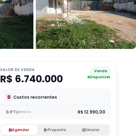
VALOR DE VENDA
Venda
R$ 6.740.000
Disponível
Custos recorrentes
IPTU
R$ 12.990,00
MENSAL
Agendar
Proposta
Simular