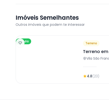
Imóveis Semelhantes
Outros imóveis que podem te interessar
Venda
Terreno
Terreno em
Vila São Fran
4.8
(23)