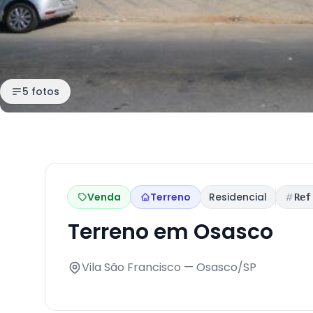
5 fotos
Venda
Terreno
Residencial
Ref
Terreno em Osasco
Vila São Francisco — Osasco/SP