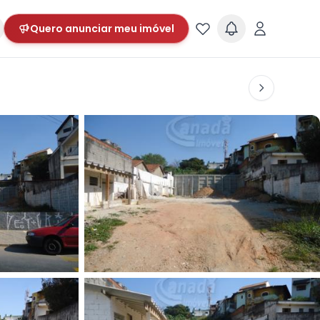
Quero anunciar meu imóvel