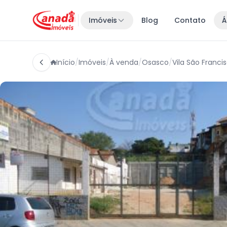
Imóveis
Blog
Contato
Á
Início
/
Imóveis
/
À venda
/
Osasco
/
Vila São Franci