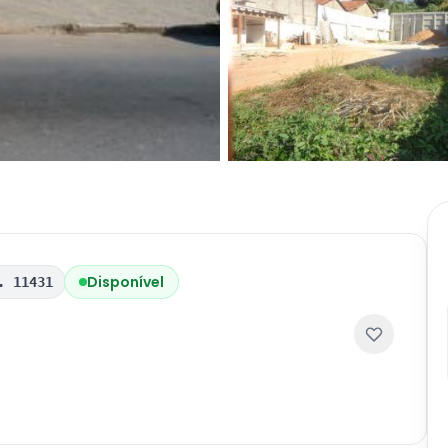
Disponível
. 11431