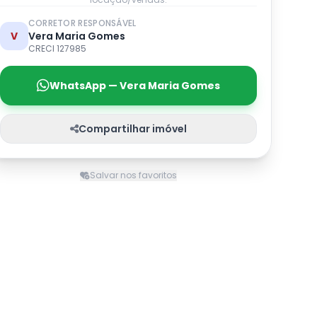
CORRETOR RESPONSÁVEL
V
Vera Maria Gomes
CRECI 127985
WhatsApp — Vera Maria Gomes
Compartilhar imóvel
Salvar nos favoritos