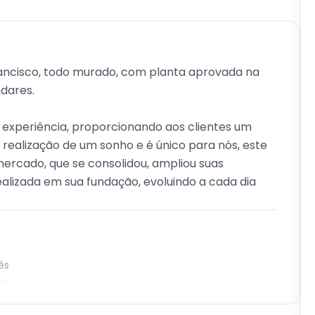
rancisco, todo murado, com planta aprovada na
ndares.
 experiência, proporcionando aos clientes um
 realização de um sonho e é único para nós, este
ercado, que se consolidou, ampliou suas
lizada em sua fundação, evoluindo a cada dia
ês