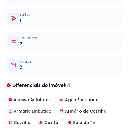
Suítes
1
Banheiros
2
Vagas
2
Diferenciais do imóvel
(7)
Acesso Asfaltado
Agua Encanada
Armário Embutido
Armário de Cozinha
Cozinha
Quintal
Sala de TV