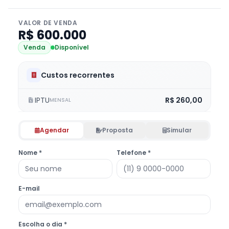
VALOR DE VENDA
R$ 600.000
Venda
Disponível
Custos recorrentes
IPTU
R$ 260,00
MENSAL
Agendar
Proposta
Simular
Nome *
Telefone *
E-mail
Escolha o dia *