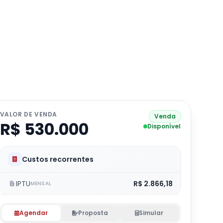
VALOR DE VENDA
Venda
R$ 530.000
Disponível
Custos recorrentes
IPTU
R$ 2.866,18
MENSAL
Agendar
Proposta
Simular