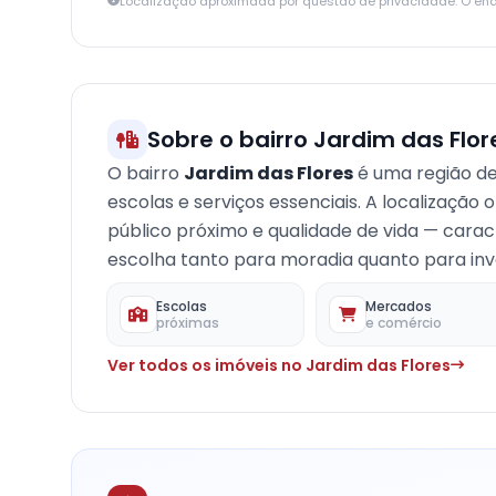
Localização aproximada por questão de privacidade. O en
+
−
Sobre o bairro Jardim das Flor
O bairro
Jardim das Flores
é uma região d
escolas e serviços essenciais. A localização
público próximo e qualidade de vida — carac
escolha tanto para moradia quanto para inve
Escolas
Mercados
próximas
e comércio
Ver todos os imóveis no Jardim das Flores