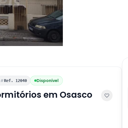
Disponível
Ref. 12040
ormitórios em Osasco