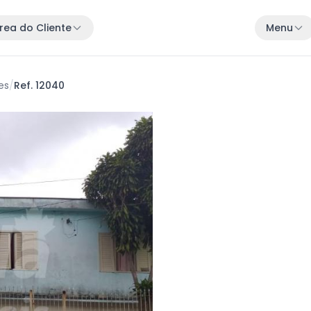
rea do Cliente
Menu
es
/
Ref. 12040