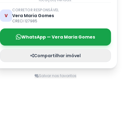
CORRETOR RESPONSÁVEL
V
Vera Maria Gomes
CRECI 127985
WhatsApp — Vera Maria Gomes
Compartilhar imóvel
Salvar nos favoritos