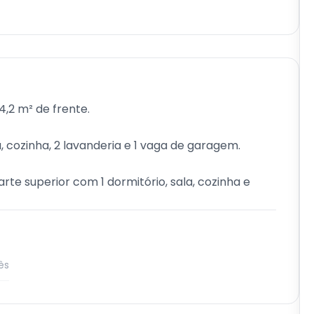
4,2 m² de frente.
, cozinha, 2 lavanderia e 1 vaga de garagem.
arte superior com 1 dormitório, sala, cozinha e
ês