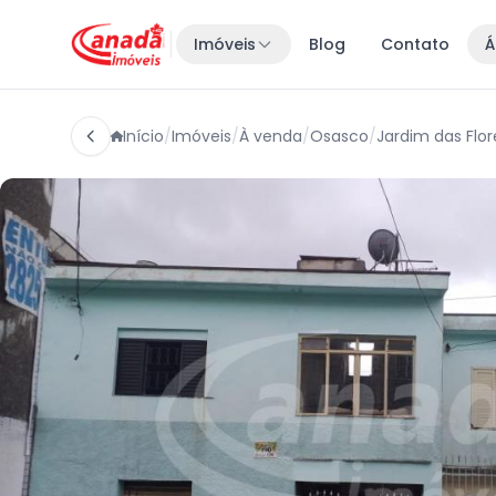
Imóveis
Blog
Contato
Á
Início
/
Imóveis
/
À venda
/
Osasco
/
Jardim das Flor