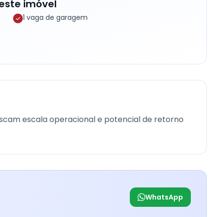
este imóvel
1 vaga de garagem
cam escala operacional e potencial de retorno
WhatsApp