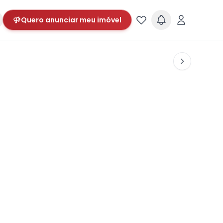
Quero anunciar meu imóvel