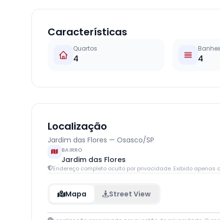
Características
Quartos
Banhei
4
4
Localização
Jardim das Flores — Osasco/SP
BAIRRO
Jardim das Flores
Endereço completo oculto por privacidade. Exibido apenas q
Mapa
Street View