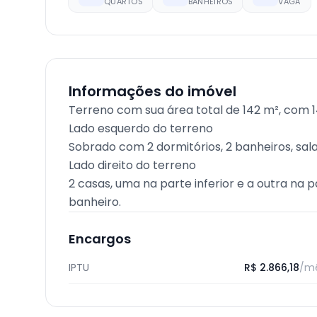
QUARTOS
BANHEIROS
VAGA
Informações do imóvel
Terreno com sua área total de 142 m², com 1
Lado esquerdo do terreno
Sobrado com 2 dormitórios, 2 banheiros, sala
Lado direito do terreno
2 casas, uma na parte inferior e a outra na p
banheiro.
Encargos
IPTU
R$ 2.866,18
/m