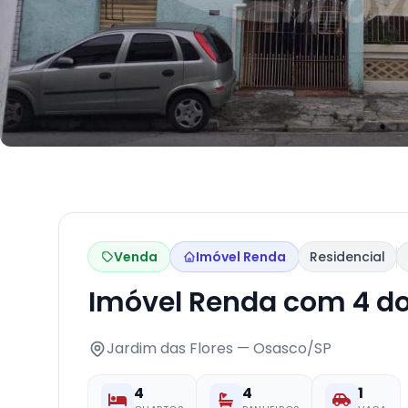
Venda
Imóvel Renda
Residencial
Imóvel Renda com 4 d
Jardim das Flores — Osasco/SP
4
4
1