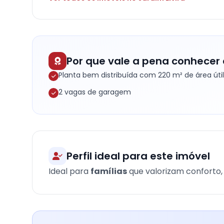
Por que vale a pena conhecer 
Planta bem distribuída com 220 m² de área útil
2 vagas de garagem
Perfil ideal para este imóvel
Ideal para
famílias
que valorizam conforto, 