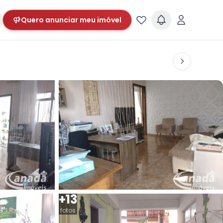
Quero anunciar meu imóvel
+13
fotos