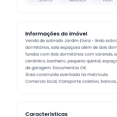
QUARTOS
BANHEIROS
VAGAS
Informações do imóvel
Venda de sobrado Jardim Elvira - lindo sobr
dormitórios, sala espaçosa além de dois dorm
fundos com dois dormitórios com varanda, sa
cerâmico, banheiro, pequeno quintal, espaç
de garagem. Documentos OK.
Área construída averbada na matrícula.
Comercio local, transporte coletivo, bancos
Características