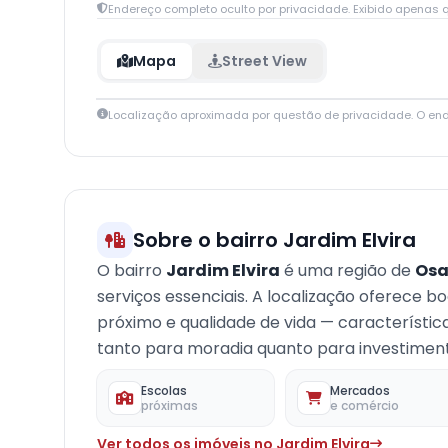
Endereço completo oculto por privacidade. Exibido apenas q
Mapa
Street View
Localização aproximada por questão de privacidade. O en
+
−
Sobre o bairro Jardim Elvira
O bairro
Jardim Elvira
é uma região de
Osa
serviços essenciais. A localização oferece b
próximo e qualidade de vida — característi
tanto para moradia quanto para investimento
Escolas
Mercados
próximas
e comércio
Ver todos os imóveis no Jardim Elvira