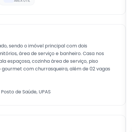
ÁREA ÚTIL
ado, sendo o imóvel principal com dois
itórios, área de serviço e banheiro. Casa nos
la espaçosa, cozinha área de serviço, piso
o gourmet com churrasqueira, além de 02 vagas
, Posto de Saúde, UPAS