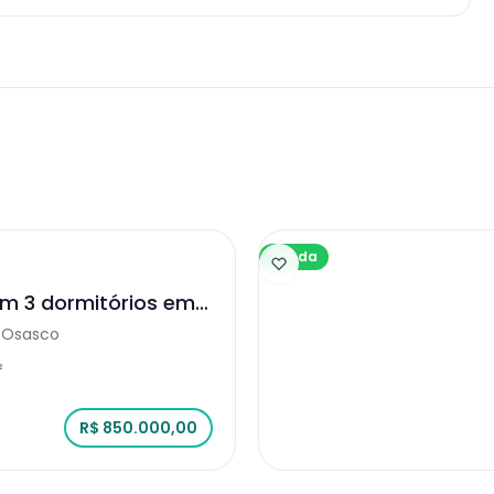
Venda
m 3 dormitórios em
, Osasco
²
R$ 850.000,00