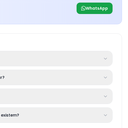
WhatsApp
r?
 existem?