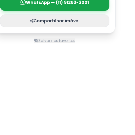
WhatsApp — (11) 91253-3001
Compartilhar imóvel
Salvar nos favoritos