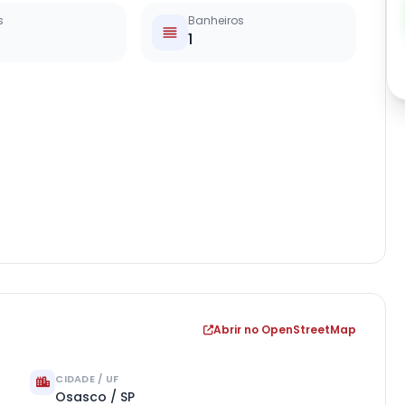
s
Banheiros
1
Abrir no OpenStreetMap
CIDADE / UF
Osasco / SP