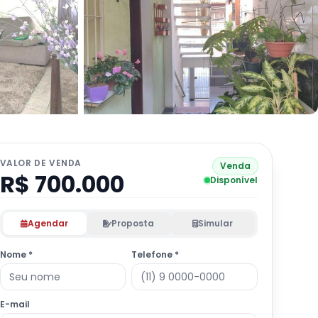
VALOR DE VENDA
Venda
R$ 700.000
Disponível
Agendar
Proposta
Simular
Nome *
Telefone *
E-mail