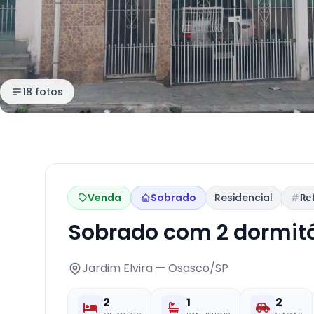
18 fotos
Venda
Sobrado
Residencial
Re
Sobrado com 2 dormit
Jardim Elvira — Osasco/SP
2
1
2