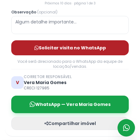
Próximos 10 dias · página 1 de 3
Observação
(opcional)
Solicitar visita no WhatsApp
Você será direcionado para o WhatsApp da equipe de
locação/vendas.
CORRETOR RESPONSÁVEL
V
Vera Maria Gomes
CRECI 127985
WhatsApp — Vera Maria Gomes
Compartilhar imóvel