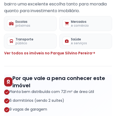
bairro uma excelente escolha tanto para moradia
quanto para investimento imobiliário.
Escolas
Mercados
próximas
e comércio
Transporte
Saúde
público
e serviços
Ver todos os imóveis no Parque Silvino Pereira
Por que vale a pena conhecer este
imóvel
Planta bem distribuída com 721 m² de área útil
6 dormitórios (sendo 2 suítes)
9 vagas de garagem