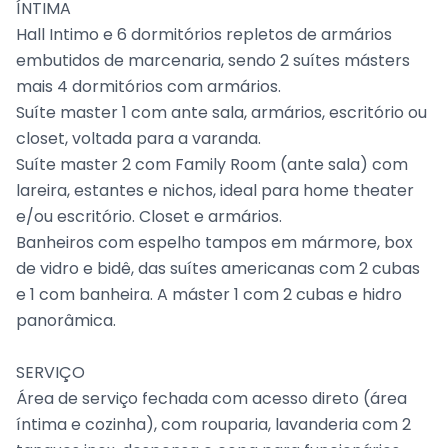
ÍNTIMA
Hall Intimo e 6 dormitórios repletos de armários
embutidos de marcenaria, sendo 2 suítes másters
mais 4 dormitórios com armários.
Suíte master 1 com ante sala, armários, escritório ou
closet, voltada para a varanda.
Suíte master 2 com Family Room (ante sala) com
lareira, estantes e nichos, ideal para home theater
e/ou escritório. Closet e armários.
Banheiros com espelho tampos em mármore, box
de vidro e bidê, das suítes americanas com 2 cubas
e 1 com banheira. A máster 1 com 2 cubas e hidro
panorâmica.
SERVIÇO
Área de serviço fechada com acesso direto (área
íntima e cozinha), com rouparia, lavanderia com 2