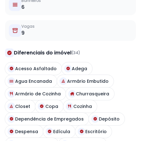
Banheiros
6
Vagas
9
Diferenciais do imóvel
(34)
Acesso Asfaltado
Adega
Agua Encanada
Armário Embutido
Armário de Cozinha
Churrasqueira
Closet
Copa
Cozinha
Dependência de Empregados
Depósito
Despensa
Edícula
Escritório