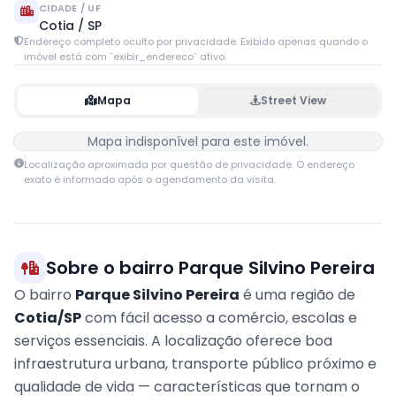
CIDADE / UF
Cotia / SP
Endereço completo oculto por privacidade. Exibido apenas quando o
imóvel está com `exibir_endereco` ativo.
Mapa
Street View
Mapa indisponível para este imóvel.
Localização aproximada por questão de privacidade. O endereço
exato é informado após o agendamento da visita.
Sobre o bairro Parque Silvino Pereira
O bairro
Parque Silvino Pereira
é uma região de
Cotia/SP
com fácil acesso a comércio, escolas e
serviços essenciais. A localização oferece boa
infraestrutura urbana, transporte público próximo e
qualidade de vida — características que tornam o