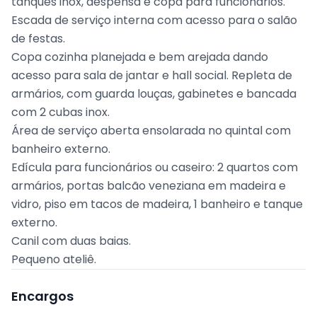
tanques inox, despensa e copa para funcionários.
Escada de serviço interna com acesso para o salão
de festas.
Copa cozinha planejada e bem arejada dando
acesso para sala de jantar e hall social. Repleta de
armários, com guarda louças, gabinetes e bancada
com 2 cubas inox.
Área de serviço aberta ensolarada no quintal com
banheiro externo.
Edícula para funcionários ou caseiro: 2 quartos com
armários, portas balcão veneziana em madeira e
vidro, piso em tacos de madeira, 1 banheiro e tanque
externo.
Canil com duas baias.
Pequeno ateliê.
Encargos