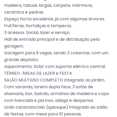
madeira, tabuas largas, carpete, mármore,
cerâmica e pedras.
Espaço horta excelente, já com algumas árvores
frutíferas, hortaliças e temperos.
3 acessos: Social, lazer e serviço.
Hall de entrada principal e de distribuição pela
garagem.
Garagem para 9 vagas, sendo 3 cobertas, com um
grande depósito.
Aquecimento: Solar com suporte elétrico central.
TÉRREO  ÁREAS DE LAZER e FESTA.
SALÃO MULTIUSO COMPLETO integrado ao jardim.
Com varanda, lareira dupla face, 3 sofás de
alvenaria, bar, balcão, armários de madeira e copa
com bancada e pia inox, adega e despensa.
Lindo caramanchão (quiosque) integrado ao salão
de festas, com mesa para 10 pessoas.