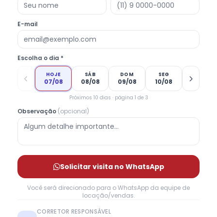
E-mail
Escolha o dia *
HOJE
SÁB
DOM
SEG
07/08
08/08
09/08
10/08
Próximos 10 dias · página 1 de 3
Observação
(opcional)
Solicitar visita no WhatsApp
Você será direcionado para o WhatsApp da equipe de
locação/vendas.
CORRETOR RESPONSÁVEL