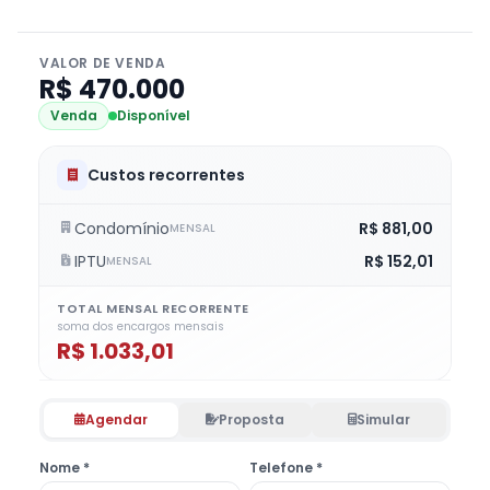
VALOR DE VENDA
R$ 470.000
Venda
Disponível
Custos recorrentes
Condomínio
R$ 881,00
MENSAL
IPTU
R$ 152,01
MENSAL
TOTAL MENSAL RECORRENTE
soma dos encargos mensais
R$ 1.033,01
Agendar
Proposta
Simular
Nome *
Telefone *