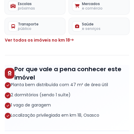
Escolas
Mercados
próximas
e comércio
Transporte
Saúde
público
e serviços
Ver todos os imóveis no km 18
Por que vale a pena conhecer este
imóvel
Planta bem distribuída com 47 m² de área útil
2 dormitórios (sendo 1 suíte)
1 vaga de garagem
Localização privilegiada em km 18, Osasco