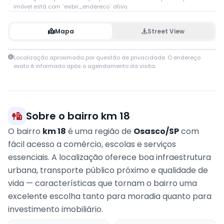
imóvel está com `exibir_endereco` ativo.
Mapa
Street View
Leaflet
|
© OpenStreetMap contributors
Localização aproximada por questão de privacidade. O endereço
+
exato é informado após o agendamento da visita.
−
Sobre o bairro km 18
O bairro
km 18
é uma região de
Osasco/SP
com
fácil acesso a comércio, escolas e serviços
essenciais. A localização oferece boa infraestrutura
urbana, transporte público próximo e qualidade de
vida — características que tornam o bairro uma
excelente escolha tanto para moradia quanto para
investimento imobiliário.