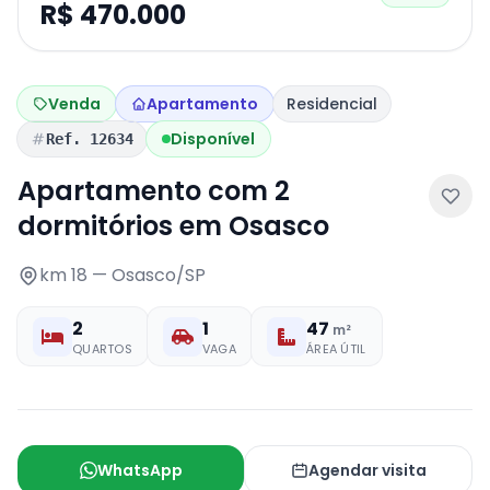
R$ 470.000
Venda
Apartamento
Residencial
Disponível
Ref. 12634
Apartamento com 2
dormitórios em Osasco
km 18 — Osasco/SP
2
1
47
m²
QUARTOS
VAGA
ÁREA ÚTIL
WhatsApp
Agendar visita