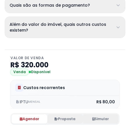
Quais são as formas de pagamento?
Além do valor do imóvel, quais outros custos
existem?
VALOR DE VENDA
R$ 320.000
Venda
Disponível
Custos recorrentes
IPTU
R$ 80,00
MENSAL
Agendar
Proposta
Simular