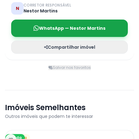
CORRETOR RESPONSÁVEL
N
Nestor Martins
WhatsApp — Nestor Martins
Compartilhar imóvel
Salvar nos favoritos
Imóveis Semelhantes
Outros imóveis que podem te interessar
Venda
Terreno