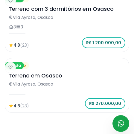
Terreno com 3 dormitórios em Osasco
Vila Ayrosa, Osasco
3
3
R$ 1.200.000,00
4.8
(23)
Venda
Terreno
Terreno em Osasco
Vila Ayrosa, Osasco
R$ 270.000,00
4.8
(23)