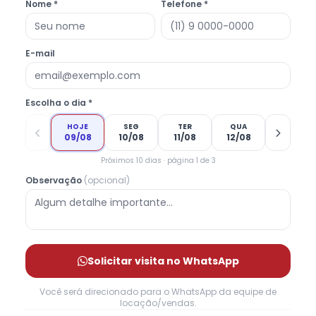
Nome *
Telefone *
E-mail
Escolha o dia *
HOJE
SEG
TER
QUA
09/08
10/08
11/08
12/08
Próximos 10 dias · página 1 de 3
Observação
(opcional)
Solicitar visita no WhatsApp
Você será direcionado para o WhatsApp da equipe de
locação/vendas.