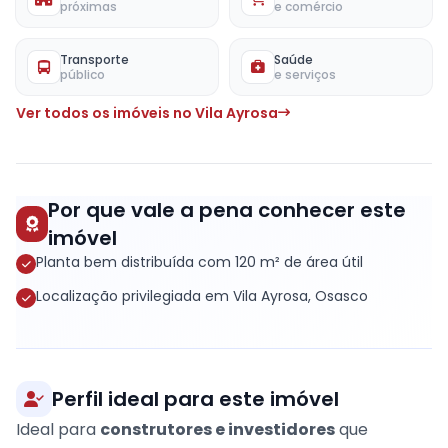
próximas
e comércio
Transporte
Saúde
público
e serviços
Ver todos os imóveis no Vila Ayrosa
Por que vale a pena conhecer este
imóvel
Planta bem distribuída com 120 m² de área útil
Localização privilegiada em Vila Ayrosa, Osasco
Perfil ideal para este imóvel
Ideal para
construtores e investidores
que