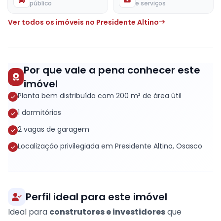
público
e serviços
Ver todos os imóveis no Presidente Altino
Por que vale a pena conhecer este
imóvel
Planta bem distribuída com 200 m² de área útil
1 dormitórios
2 vagas de garagem
Localização privilegiada em Presidente Altino, Osasco
Perfil ideal para este imóvel
Ideal para
construtores e investidores
que