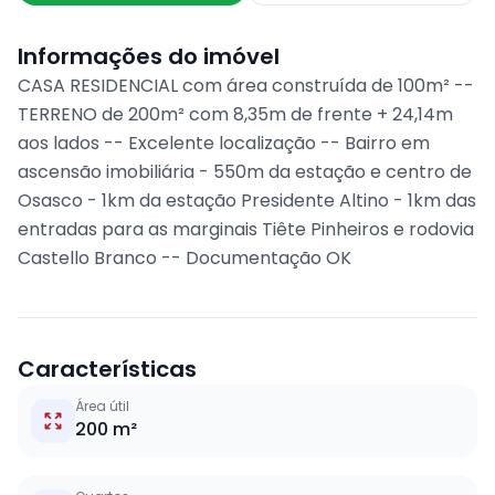
Informações do imóvel
CASA RESIDENCIAL com área construída de 100m² --
TERRENO de 200m² com 8,35m de frente + 24,14m
aos lados -- Excelente localização -- Bairro em
ascensão imobiliária - 550m da estação e centro de
Osasco - 1km da estação Presidente Altino - 1km das
entradas para as marginais Tiête Pinheiros e rodovia
Castello Branco -- Documentação OK
Características
Área útil
200 m²