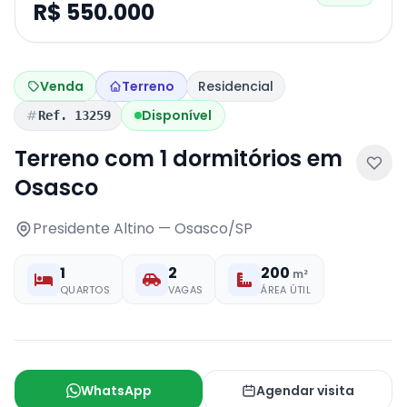
R$ 550.000
Venda
Terreno
Residencial
Disponível
Ref. 13259
Terreno com 1 dormitórios em
Osasco
Presidente Altino — Osasco/SP
1
2
200
m²
QUARTOS
VAGAS
ÁREA ÚTIL
WhatsApp
Agendar visita