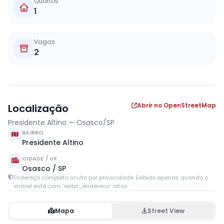
Quartos
1
Vagas
2
Abrir no OpenStreetMap
Localização
Presidente Altino — Osasco/SP
BAIRRO
Presidente Altino
CIDADE / UF
Osasco / SP
Endereço completo oculto por privacidade. Exibido apenas quando o
imóvel está com `exibir_endereco` ativo.
Mapa
Street View