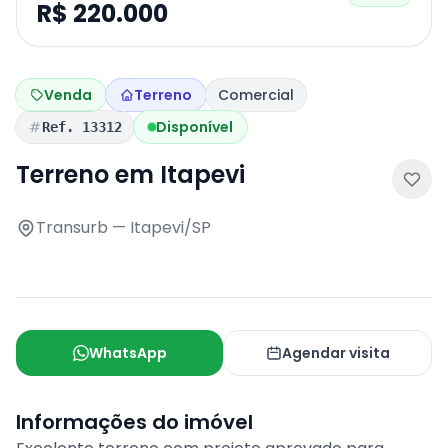
R$ 220.000
Venda
Terreno
Comercial
Disponível
Ref. 13312
Terreno em Itapevi
Transurb — Itapevi/SP
WhatsApp
Agendar visita
Informações do imóvel