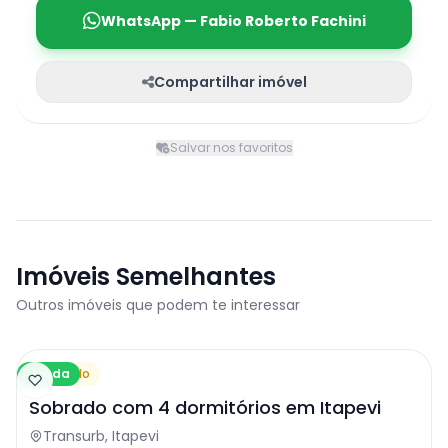
WhatsApp — Fabio Roberto Fachini
Compartilhar imóvel
Salvar nos favoritos
Imóveis Semelhantes
Outros imóveis que podem te interessar
Venda
Sobrado
Sobrado com 4 dormitórios em Itapevi
Transurb, Itapevi