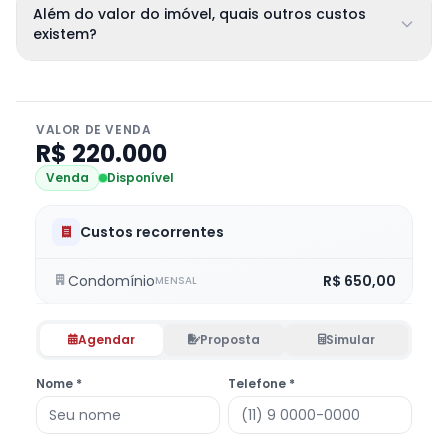
Além do valor do imóvel, quais outros custos
existem?
VALOR DE VENDA
R$ 220.000
Venda
Disponível
Custos recorrentes
Condomínio
R$ 650,00
MENSAL
Agendar
Proposta
Simular
Nome *
Telefone *