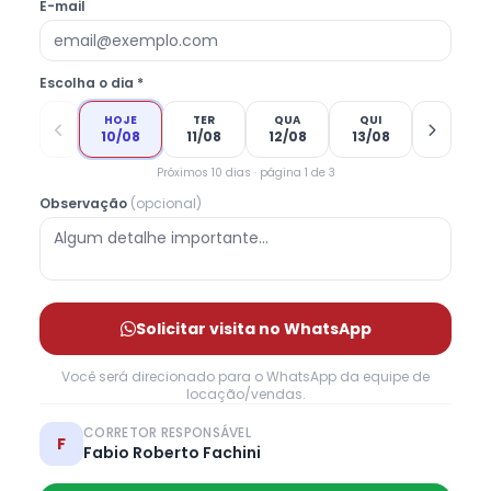
E-mail
Escolha o dia *
HOJE
TER
QUA
QUI
10/08
11/08
12/08
13/08
Próximos 10 dias · página 1 de 3
Observação
(opcional)
Solicitar visita no WhatsApp
Você será direcionado para o WhatsApp da equipe de
locação/vendas.
CORRETOR RESPONSÁVEL
F
Fabio Roberto Fachini