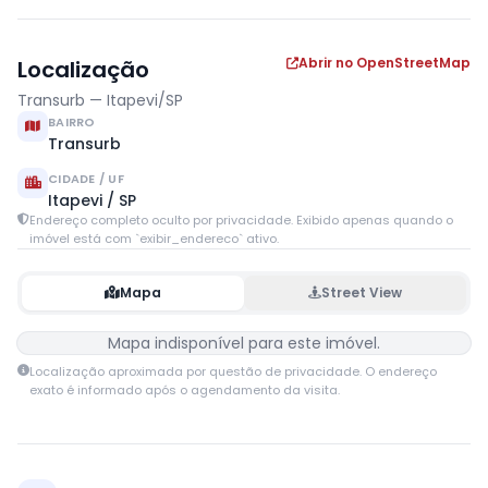
Abrir no OpenStreetMap
Localização
Transurb — Itapevi/SP
BAIRRO
Transurb
CIDADE / UF
Itapevi / SP
Endereço completo oculto por privacidade. Exibido apenas quando o
imóvel está com `exibir_endereco` ativo.
Mapa
Street View
Mapa indisponível para este imóvel.
Localização aproximada por questão de privacidade. O endereço
exato é informado após o agendamento da visita.