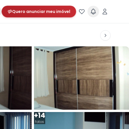
Quero anunciar meu imóvel
+14
fotos