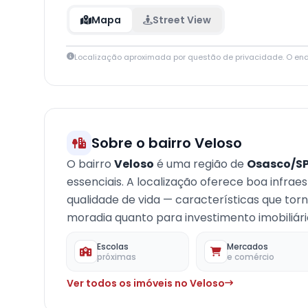
Mapa
Street View
Localização aproximada por questão de privacidade. O en
+
−
Sobre o bairro Veloso
O bairro
Veloso
é uma região de
Osasco/S
essenciais. A localização oferece boa infrae
qualidade de vida — características que to
moradia quanto para investimento imobiliári
Escolas
Mercados
próximas
e comércio
Ver todos os imóveis no Veloso