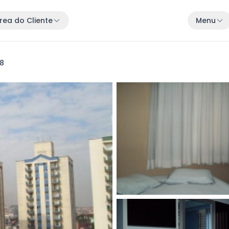
rea do Cliente
Menu
38