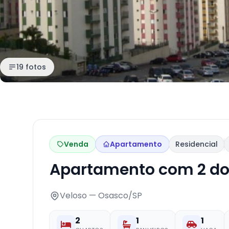
19 fotos
Venda
Apartamento
Residencial
Apartamento com 2 do
Veloso — Osasco/SP
2
1
1