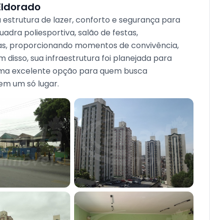
Eldorado
strutura de lazer, conforto e segurança para
dra poliesportiva, salão de festas,
ras, proporcionando momentos de convivência,
m disso, sua infraestrutura foi planejada para
o uma excelente opção para quem busca
em um só lugar.