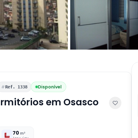
Disponível
Ref. 1338
rmitórios em Osasco
70
m²