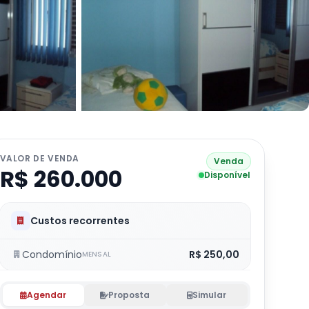
VALOR DE VENDA
Venda
R$ 260.000
Disponível
Custos recorrentes
Condomínio
R$ 250,00
MENSAL
Agendar
Proposta
Simular