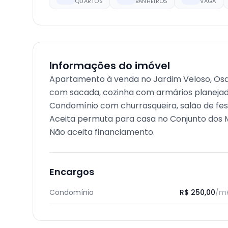
QUARTOS
BANHEIROS
VAGA
Informações do imóvel
Apartamento à venda no Jardim Veloso, Osa
com sacada, cozinha com armários planejado
Condomínio com churrasqueira, salão de fest
Aceita permuta para casa no Conjunto dos 
Não aceita financiamento.
Encargos
Condomínio
R$ 250,00
/m