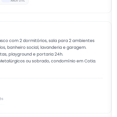
ÁREA ÚTIL
sco com 2 dormitórios, sala para 2 ambientes
s, banheiro social, lavanderia e garagem.
as, playground e portaria 24h.
Metalúrgicos ou sobrado, condomínio em Cotia.
ês