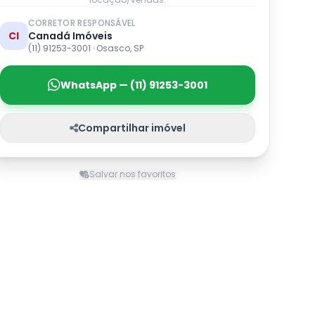
CORRETOR RESPONSÁVEL
CI
Canadá Imóveis
(11) 91253-3001 · Osasco, SP
WhatsApp — (11) 91253-3001
Compartilhar imóvel
Salvar nos favoritos