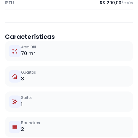
IPTU
R$ 200,00
/mês
Características
Área útil
70 m²
Quartos
3
Suítes
1
Banheiros
2