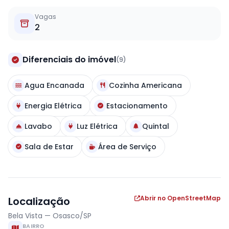
Vagas
2
Diferenciais do imóvel
(9)
Agua Encanada
Cozinha Americana
Energia Elétrica
Estacionamento
Lavabo
Luz Elétrica
Quintal
Sala de Estar
Área de Serviço
Abrir no OpenStreetMap
Localização
Bela Vista — Osasco/SP
BAIRRO