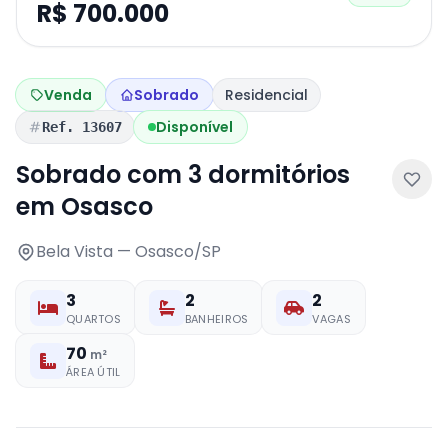
R$ 700.000
Venda
Sobrado
Residencial
Disponível
Ref. 13607
Sobrado com 3 dormitórios
em Osasco
Bela Vista — Osasco/SP
3
2
2
QUARTOS
BANHEIROS
VAGAS
70
m²
ÁREA ÚTIL