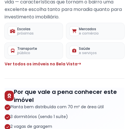
vida — características que tornam o bairro uma
excelente escolha tanto para moradia quanto para
investimento imobiliário.
Escolas
Mercados
próximas
e comércio
Transporte
Saúde
público
e serviços
Ver todos os imóveis no Bela Vista
Por que vale a pena conhecer este
imóvel
Planta bem distribuída com 70 m² de área útil
3 dormitórios (sendo 1 suíte)
2 vagas de garagem