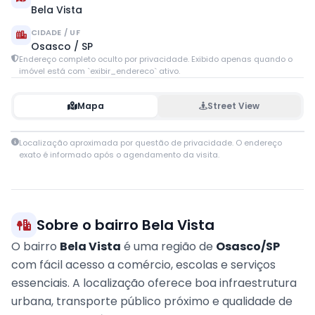
Bela Vista
CIDADE / UF
Osasco / SP
Endereço completo oculto por privacidade. Exibido apenas quando o
imóvel está com `exibir_endereco` ativo.
Mapa
Street View
Leaflet
|
© OpenStreetMap contributors
Localização aproximada por questão de privacidade. O endereço
+
exato é informado após o agendamento da visita.
−
Sobre o bairro Bela Vista
O bairro
Bela Vista
é uma região de
Osasco/SP
com fácil acesso a comércio, escolas e serviços
essenciais. A localização oferece boa infraestrutura
urbana, transporte público próximo e qualidade de