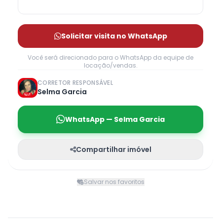
Solicitar visita no WhatsApp
Você será direcionado para o WhatsApp da equipe de
locação/vendas.
CORRETOR RESPONSÁVEL
Selma Garcia
WhatsApp — Selma Garcia
Compartilhar imóvel
Salvar nos favoritos