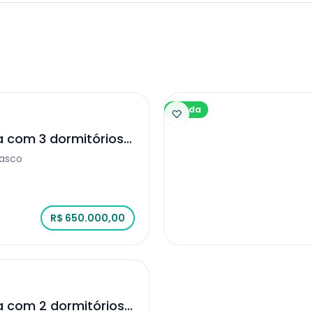
Venda
a com 3 dormitórios
sasco
R$ 650.000,00
a com 2 dormitórios