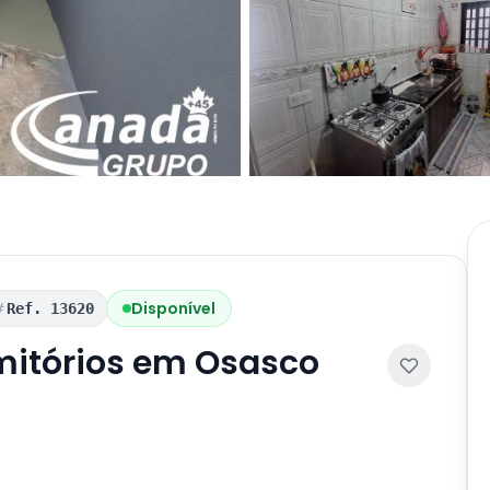
Disponível
Ref. 13620
mitórios em Osasco