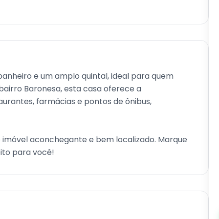
 banheiro e um amplo quintal, ideal para quem
 bairro Baronesa, esta casa oferece a
aurantes, farmácias e pontos de ônibus,
 imóvel aconchegante e bem localizado. Marque
ito para você!