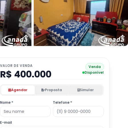
VALOR DE VENDA
Venda
R$ 400.000
Disponível
Agendar
Proposta
Simular
Nome *
Telefone *
E-mail