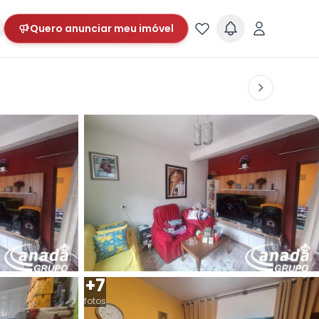
Quero anunciar meu imóvel
+7
fotos