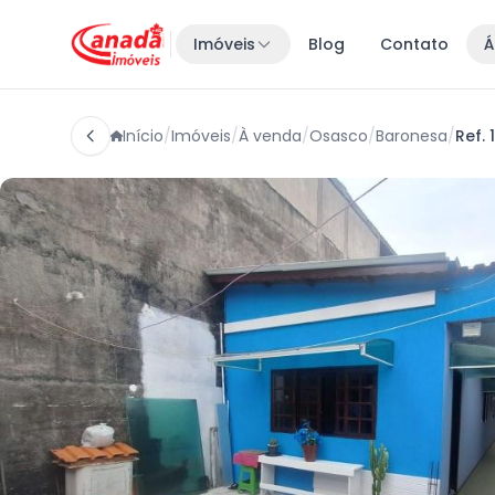
Imóveis
Blog
Contato
Á
Início
/
Imóveis
/
À venda
/
Osasco
/
Baronesa
/
Ref. 