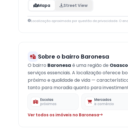
Mapa
Street View
Localização aproximada por questão de privacidade. O en
+
−
Sobre o bairro Baronesa
O bairro
Baronesa
é uma região de
Osasco
serviços essenciais. A localização oferece b
próximo e qualidade de vida — característi
tanto para moradia quanto para investimento
Escolas
Mercados
próximas
e comércio
Ver todos os imóveis no Baronesa