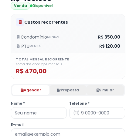
Venda
Disponível
Custos recorrentes
Condomínio
R$ 350,00
MENSAL
IPTU
R$ 120,00
MENSAL
TOTAL MENSAL RECORRENTE
soma dos encargos mensais
R$ 470,00
Agendar
Proposta
Simular
Nome *
Telefone *
E-mail