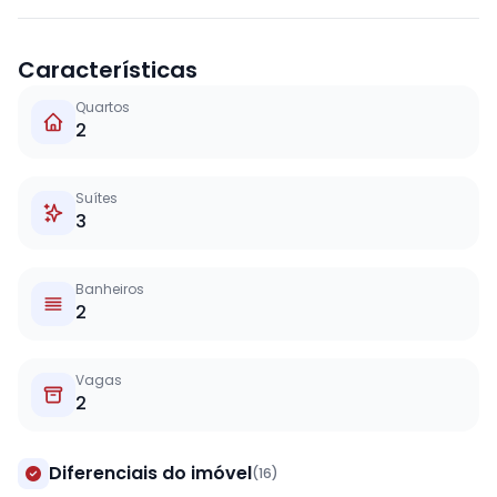
Características
Quartos
2
Suítes
3
Banheiros
2
Vagas
2
Diferenciais do imóvel
(16)