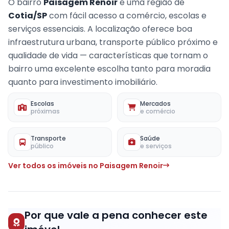
O bairro
Paisagem Renoir
é uma região de
Cotia/SP
com fácil acesso a comércio, escolas e
serviços essenciais. A localização oferece boa
infraestrutura urbana, transporte público próximo e
qualidade de vida — características que tornam o
bairro uma excelente escolha tanto para moradia
quanto para investimento imobiliário.
Escolas
Mercados
próximas
e comércio
Transporte
Saúde
público
e serviços
Ver todos os imóveis no Paisagem Renoir
Por que vale a pena conhecer este