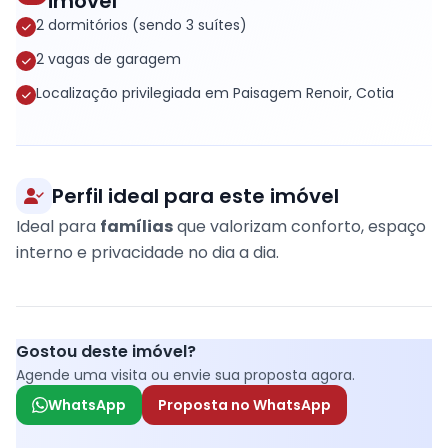
imóvel
2 dormitórios (sendo 3 suítes)
2 vagas de garagem
Localização privilegiada em Paisagem Renoir, Cotia
Perfil ideal para este imóvel
Ideal para
famílias
que valorizam conforto, espaço
interno e privacidade no dia a dia.
Gostou deste imóvel?
Agende uma visita ou envie sua proposta agora.
WhatsApp
Proposta no WhatsApp