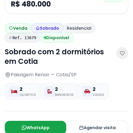
R$ 480.000
Venda
Sobrado
Residencial
Disponível
Ref. 13679
Sobrado com 2 dormitórios
em Cotia
Paisagem Renoir — Cotia/SP
2
2
2
QUARTOS
BANHEIROS
VAGAS
WhatsApp
Agendar visita