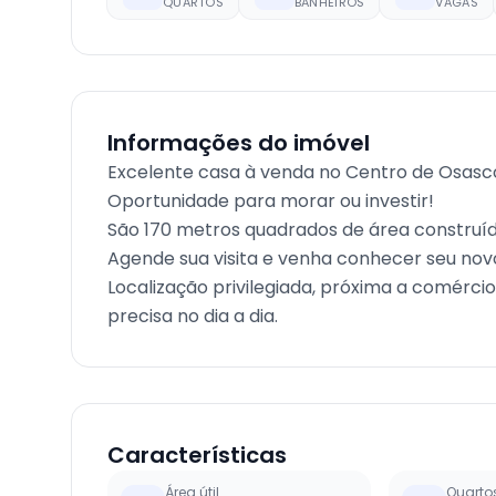
QUARTOS
BANHEIROS
VAGAS
Informações do imóvel
Excelente casa à venda no Centro de Osasc
Oportunidade para morar ou investir!
São 170 metros quadrados de área construída
Agende sua visita e venha conhecer seu novo
Localização privilegiada, próxima a comércio
precisa no dia a dia.
Características
Área útil
Quarto