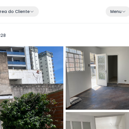
rea do Cliente
Menu
828