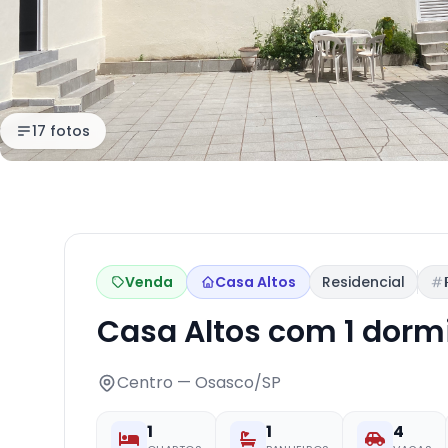
17 fotos
Venda
Casa Altos
Residencial
Casa Altos com 1 dorm
Centro — Osasco/SP
1
1
4