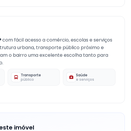
P
com fácil acesso a comércio, escolas e serviços
strutura urbana, transporte público próximo e
rnam o bairro uma excelente escolha tanto para
o.
Transporte
Saúde
público
e serviços
este imóvel