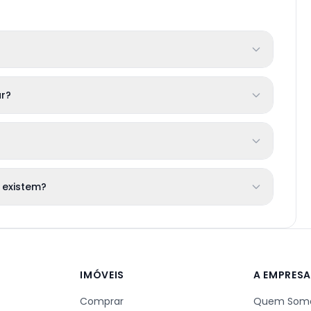
r?
 existem?
IMÓVEIS
A EMPRES
Comprar
Quem Som