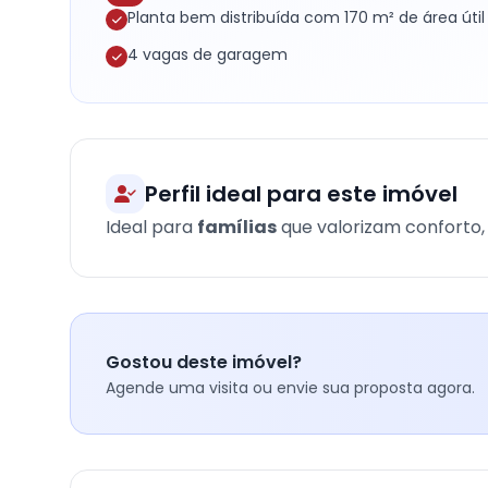
Planta bem distribuída com 170 m² de área útil
4 vagas de garagem
Perfil ideal para este imóvel
Ideal para
famílias
que valorizam conforto, 
Gostou deste imóvel?
Agende uma visita ou envie sua proposta agora.