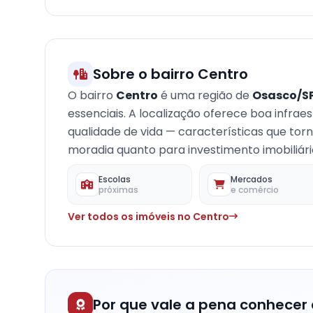
−
Sobre o bairro Centro
O bairro
Centro
é uma região de
Osasco/S
essenciais. A localização oferece boa infrae
qualidade de vida — características que to
moradia quanto para investimento imobiliári
Escolas
Mercados
próximas
e comércio
Ver todos os imóveis no Centro
Por que vale a pena conhecer 