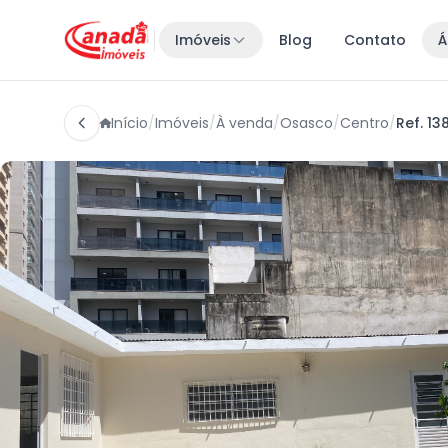
Imóveis
Blog
Contato
Á
Início
/
Imóveis
/
À venda
/
Osasco
/
Centro
/
Ref. 13