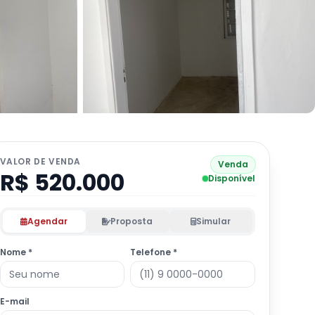
VALOR DE VENDA
Venda
R$ 520.000
Disponível
Agendar
Proposta
Simular
Nome *
Telefone *
E-mail