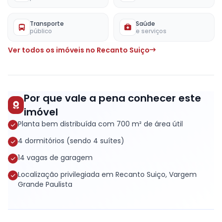
Transporte
Saúde
público
e serviços
Ver todos os imóveis no Recanto Suiço
Por que vale a pena conhecer este
imóvel
Planta bem distribuída com 700 m² de área útil
4 dormitórios (sendo 4 suítes)
14 vagas de garagem
Localização privilegiada em Recanto Suiço, Vargem
Grande Paulista