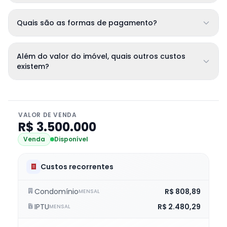
Quais são as formas de pagamento?
Além do valor do imóvel, quais outros custos
existem?
VALOR DE VENDA
R$ 3.500.000
Venda
Disponível
Custos recorrentes
Condomínio
R$ 808,89
MENSAL
IPTU
R$ 2.480,29
MENSAL