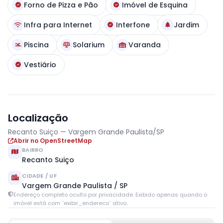
Forno de Pizza e Pão
Imóvel de Esquina
Infra para Internet
Interfone
Jardim
Piscina
Solarium
Varanda
Vestiário
Localização
Recanto Suiço — Vargem Grande Paulista/SP
Abrir no OpenStreetMap
BAIRRO
Recanto Suiço
CIDADE / UF
Vargem Grande Paulista / SP
Endereço completo oculto por privacidade. Exibido apenas quando o
imóvel está com `exibir_endereco` ativo.