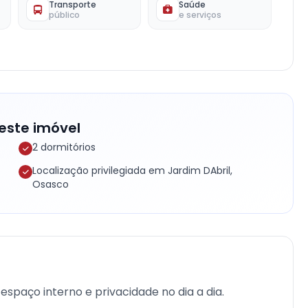
Transporte
Saúde
público
e serviços
este imóvel
2 dormitórios
Localização privilegiada em Jardim DAbril,
Osasco
espaço interno e privacidade no dia a dia.