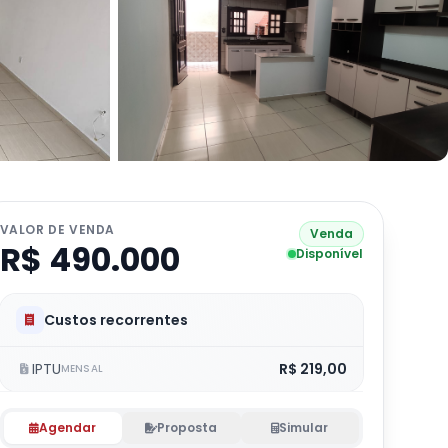
VALOR DE VENDA
Venda
R$ 490.000
Disponível
Custos recorrentes
IPTU
R$ 219,00
MENSAL
Agendar
Proposta
Simular