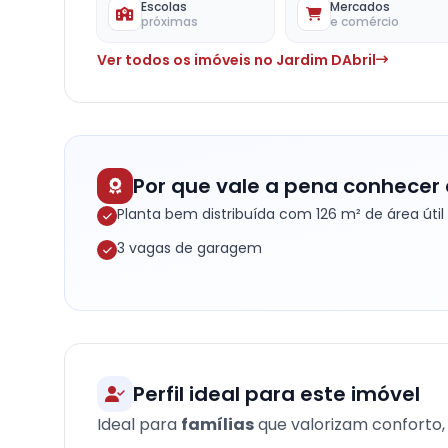
Escolas
Mercados
próximas
e comércio
Ver todos os imóveis no Jardim DAbril
Por que vale a pena conhecer 
Planta bem distribuída com 126 m² de área útil
3 vagas de garagem
Perfil ideal para este imóvel
Ideal para
famílias
que valorizam conforto, 