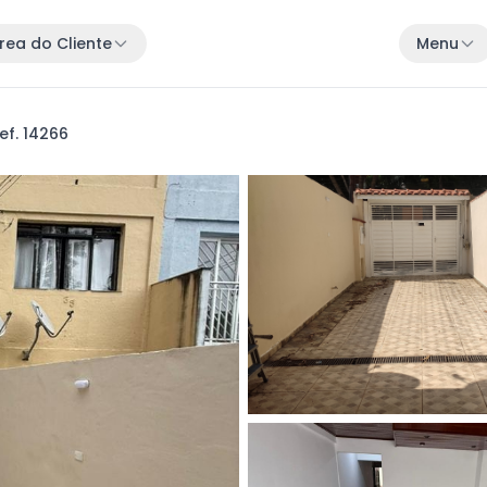
rea do Cliente
Menu
ef. 14266