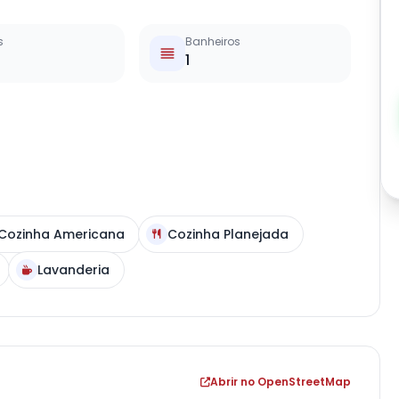
s
Banheiros
1
Cozinha Americana
Cozinha Planejada
Lavanderia
Abrir no OpenStreetMap