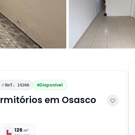
Disponível
Ref. 14266
rmitórios em Osasco
126
m²