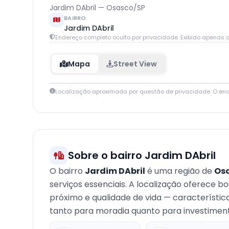
Jardim DAbril — Osasco/SP
BAIRRO
Jardim DAbril
Endereço completo oculto por privacidade. Exibido apenas q
Mapa
Street View
Localização aproximada por questão de privacidade. O en
+
−
Sobre o bairro Jardim DAbril
O bairro
Jardim DAbril
é uma região de
Os
serviços essenciais. A localização oferece b
próximo e qualidade de vida — característi
tanto para moradia quanto para investimento