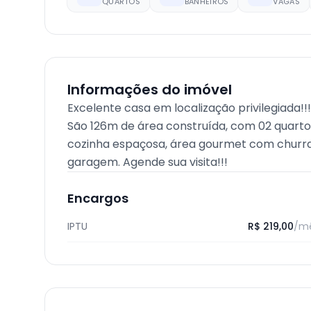
QUARTOS
BANHEIROS
VAGAS
Informações do imóvel
Excelente casa em localização privilegiada!!!
São 126m de área construída, com 02 quarto
cozinha espaçosa, área gourmet com churras
garagem. Agende sua visita!!!
Encargos
IPTU
R$ 219,00
/m