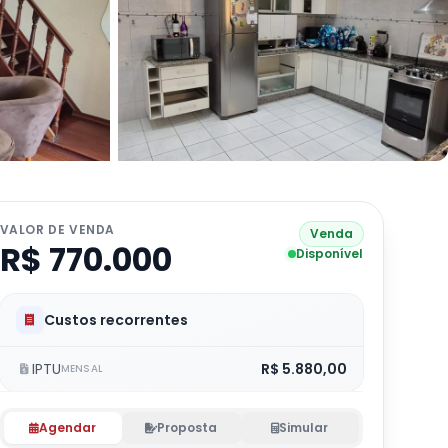
VALOR DE VENDA
Venda
R$ 770.000
Disponível
Custos recorrentes
IPTU
R$ 5.880,00
MENSAL
Agendar
Proposta
Simular