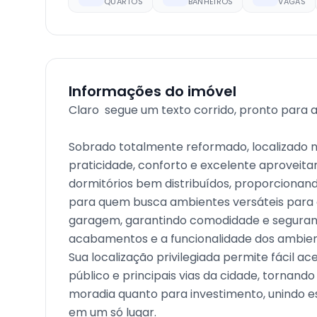
QUARTOS
BANHEIROS
VAGAS
Informações do imóvel
Claro  segue um texto corrido, pronto para 
Sobrado totalmente reformado, localizado 
praticidade, conforto e excelente aproveit
dormitórios bem distribuídos, proporcionan
para quem busca ambientes versáteis para es
garagem, garantindo comodidade e segurança
acabamentos e a funcionalidade dos ambien
Sua localização privilegiada permite fácil a
público e principais vias da cidade, tornan
moradia quanto para investimento, unindo es
em um só lugar.