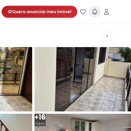
Quero anunciar meu imóvel
+16
fotos