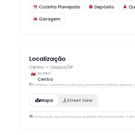
Cozinha Planejada
Depósito
Qu
Garagem
Localização
Centro — Osasco/SP
BAIRRO
Centro
Endereço completo oculto por privacidade. Exibido apenas q
Mapa
Street View
Localização aproximada por questão de privacidade. O en
+
−