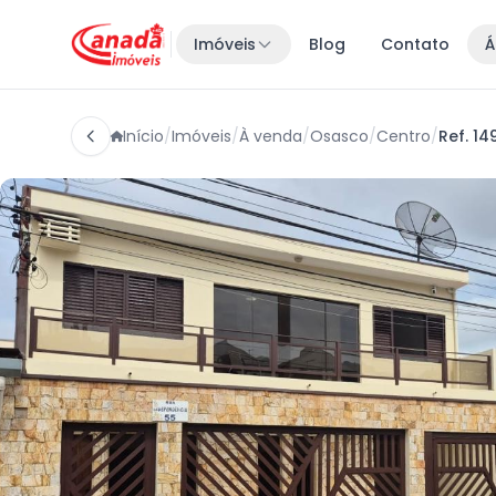
Imóveis
Blog
Contato
Á
Início
/
Imóveis
/
À venda
/
Osasco
/
Centro
/
Ref. 14