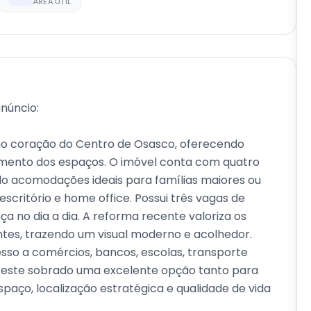
ÁREA ÚTIL
anúncio:
no coração do Centro de Osasco, oferecendo
amento dos espaços. O imóvel conta com quatro
do acomodações ideais para famílias maiores ou
critório e home office. Possui três vagas de
 no dia a dia. A reforma recente valoriza os
tes, trazendo um visual moderno e acolhedor.
cesso a comércios, bancos, escolas, transporte
do este sobrado uma excelente opção tanto para
paço, localização estratégica e qualidade de vida