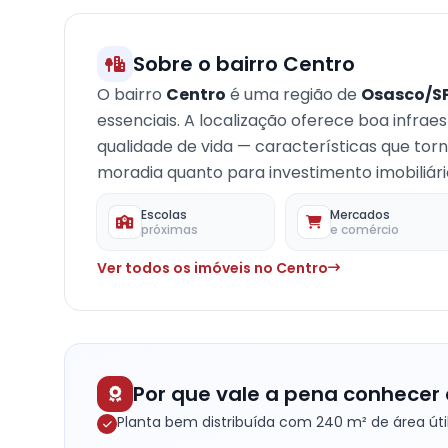
Sobre o bairro Centro
O bairro
Centro
é uma região de
Osasco/S
essenciais. A localização oferece boa infrae
qualidade de vida — características que to
moradia quanto para investimento imobiliári
Escolas
Mercados
próximas
e comércio
Ver todos os imóveis no Centro
Por que vale a pena conhecer 
Planta bem distribuída com 240 m² de área úti