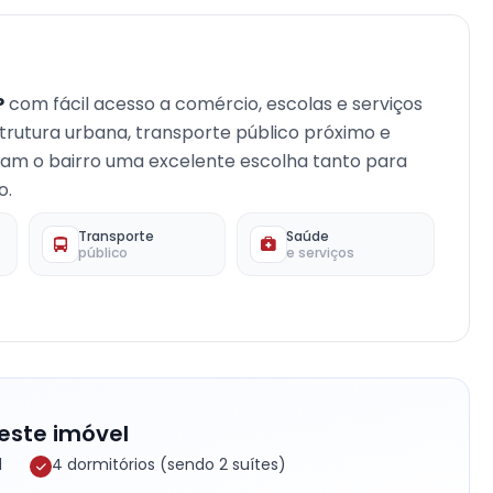
P
com fácil acesso a comércio, escolas e serviços
strutura urbana, transporte público próximo e
rnam o bairro uma excelente escolha tanto para
o.
Transporte
Saúde
público
e serviços
este imóvel
l
4 dormitórios (sendo 2 suítes)