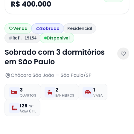
R$ 400.000
Venda
Sobrado
Residencial
Disponível
Ref. 15154
Sobrado com 3 dormitórios
em São Paulo
Chácara São João — São Paulo/SP
3
2
1
QUARTOS
BANHEIROS
VAGA
125
m²
ÁREA ÚTIL