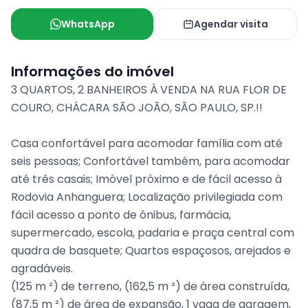
WhatsApp
Agendar visita
Informações do imóvel
3 QUARTOS, 2 BANHEIROS À VENDA NA RUA FLOR DE
COURO, CHÁCARA SÃO JOÃO, SÃO PAULO, SP.!!
Casa confortável para acomodar família com até
seis pessoas; Confortável também, para acomodar
até três casais; Imóvel próximo e de fácil acesso à
Rodovia Anhanguera; Localização privilegiada com
fácil acesso a ponto de ônibus, farmácia,
supermercado, escola, padaria e praça central com
quadra de basquete; Quartos espaçosos, arejados e
agradáveis.
(125 m ²) de terreno, (162,5 m ²) de área construída,
(87,5 m ²) de área de expansão, 1 vaga de garagem,