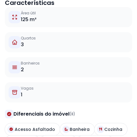
Características
Área útil
125 m²
Quartos
3
Banheiros
2
Vagas
1
Diferenciais do imóvel
(8)
Acesso Asfaltado
Banheira
Cozinha