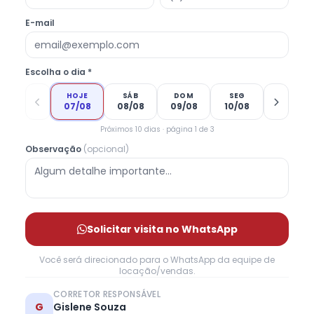
E-mail
Escolha o dia *
HOJE
SÁB
DOM
SEG
07/08
08/08
09/08
10/08
Próximos 10 dias · página 1 de 3
Observação
(opcional)
Solicitar visita no WhatsApp
Você será direcionado para o WhatsApp da equipe de
locação/vendas.
CORRETOR RESPONSÁVEL
G
Gislene Souza