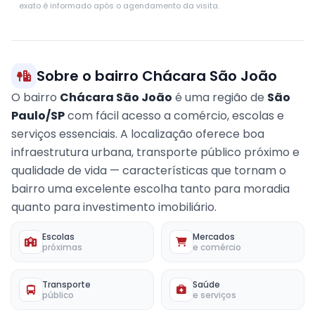
exato é informado após o agendamento da visita.
Sobre o bairro Chácara São João
O bairro
Chácara São João
é uma região de
São
Paulo/SP
com fácil acesso a comércio, escolas e
serviços essenciais. A localização oferece boa
infraestrutura urbana, transporte público próximo e
qualidade de vida — características que tornam o
bairro uma excelente escolha tanto para moradia
quanto para investimento imobiliário.
Escolas
Mercados
próximas
e comércio
Transporte
Saúde
público
e serviços