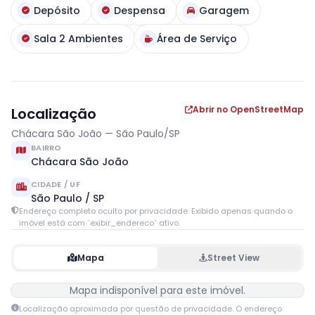
Depósito
Despensa
Garagem
Sala 2 Ambientes
Área de Serviço
Abrir no OpenStreetMap
Localização
Chácara São João — São Paulo/SP
BAIRRO
Chácara São João
CIDADE / UF
São Paulo / SP
Endereço completo oculto por privacidade. Exibido apenas quando o
imóvel está com `exibir_endereco` ativo.
Mapa
Street View
Mapa indisponível para este imóvel.
Localização aproximada por questão de privacidade. O endereço