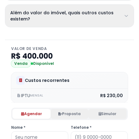
Além do valor do imóvel, quais outros custos
existem?
VALOR DE VENDA
R$ 400.000
Venda
Disponível
Custos recorrentes
IPTU
R$ 230,00
MENSAL
Agendar
Proposta
Simular
Nome *
Telefone *