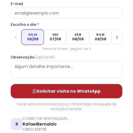
E-mail
Escolha o dia *
HOJE
SEX
SÁB
DOM
06/08
07/08
08/08
09/08
Próximos 10 dias · página 1 de 3
Observação
(opcional)
Solicitar visita no WhatsApp
Você será direcionado para o WhatsApp da equipe de
locação/vendas.
CORRETOR RESPONSÁVEL
R
RafaelBernaldo
CRECI 232718