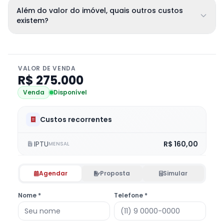
Além do valor do imóvel, quais outros custos
existem?
VALOR DE VENDA
R$ 275.000
Venda
Disponível
Custos recorrentes
IPTU
R$ 160,00
MENSAL
Agendar
Proposta
Simular
Nome *
Telefone *