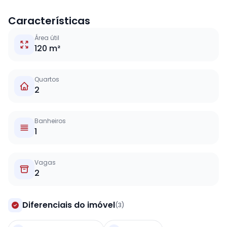
Características
Área útil
120 m²
Quartos
2
Banheiros
1
Vagas
2
Diferenciais do imóvel
(3)