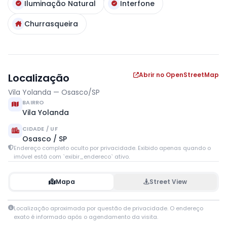
Iluminação Natural
Interfone
Churrasqueira
Abrir no OpenStreetMap
Localização
Vila Yolanda — Osasco/SP
BAIRRO
Vila Yolanda
CIDADE / UF
Osasco / SP
Endereço completo oculto por privacidade. Exibido apenas quando o
imóvel está com `exibir_endereco` ativo.
Mapa
Street View
Leaflet
|
© OpenStreetMap contributors
Localização aproximada por questão de privacidade. O endereço
+
exato é informado após o agendamento da visita.