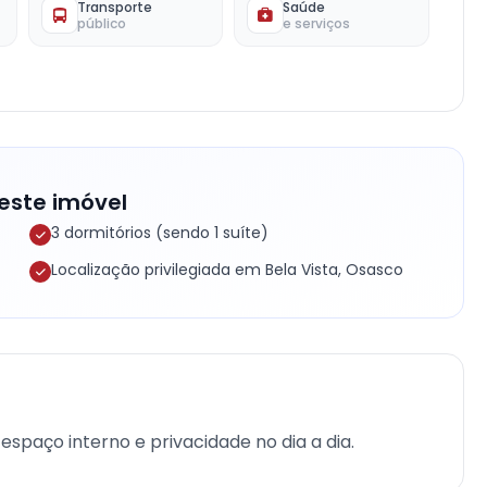
Transporte
Saúde
público
e serviços
este imóvel
3 dormitórios (sendo 1 suíte)
Localização privilegiada em Bela Vista, Osasco
espaço interno e privacidade no dia a dia.