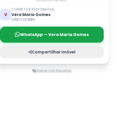
CORRETOR RESPONSÁVEL
V
Vera Maria Gomes
CRECI 127985
WhatsApp — Vera Maria Gomes
Compartilhar imóvel
Salvar nos favoritos