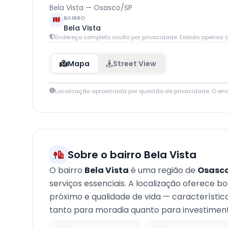
Bela Vista — Osasco/SP
BAIRRO
Bela Vista
Endereço completo oculto por privacidade. Exibido apenas q
Mapa
Street View
Localização aproximada por questão de privacidade. O en
+
−
Sobre o bairro Bela Vista
O bairro
Bela Vista
é uma região de
Osasc
serviços essenciais. A localização oferece b
próximo e qualidade de vida — característi
tanto para moradia quanto para investimento