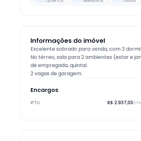
QUARTOS
BANHEIROS
VAGAS
Informações do imóvel
Excelente sobrado para venda, com 3 dormitó
No térreo, sala para 2 ambientes (estar e ja
de empregada, quintal.
2 vagas de garagem.
Encargos
IPTU
R$ 2.937,00
/m