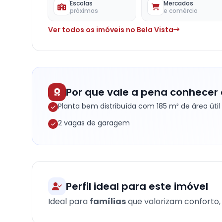
Escolas
Mercados
próximas
e comércio
Ver todos os imóveis no Bela Vista
Por que vale a pena conhecer 
Planta bem distribuída com 185 m² de área útil
2 vagas de garagem
Perfil ideal para este imóvel
Ideal para
famílias
que valorizam conforto, 