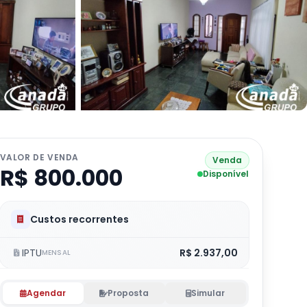
VALOR DE VENDA
Venda
R$ 800.000
Disponível
Custos recorrentes
IPTU
R$ 2.937,00
MENSAL
Agendar
Proposta
Simular