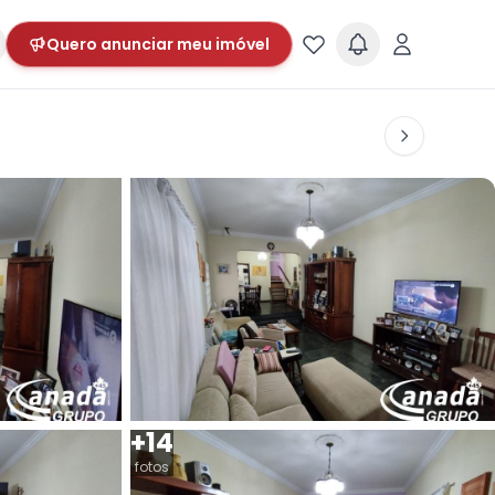
Quero anunciar meu imóvel
+14
fotos