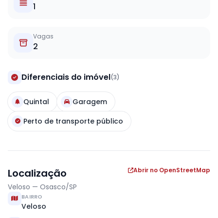
1
Vagas
2
Diferenciais do imóvel
(3)
Quintal
Garagem
Perto de transporte público
Abrir no OpenStreetMap
Localização
Veloso — Osasco/SP
BAIRRO
Veloso