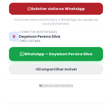
Solicitar visita no WhatsApp
Você será direcionado para o WhatsApp da equipe de
locação/vendas.
CORRETOR RESPONSÁVEL
D
Deywison Pereira Silva
CRECI 307464
WhatsApp — Deywison Pereira Silva
Compartilhar imóvel
Salvar nos favoritos