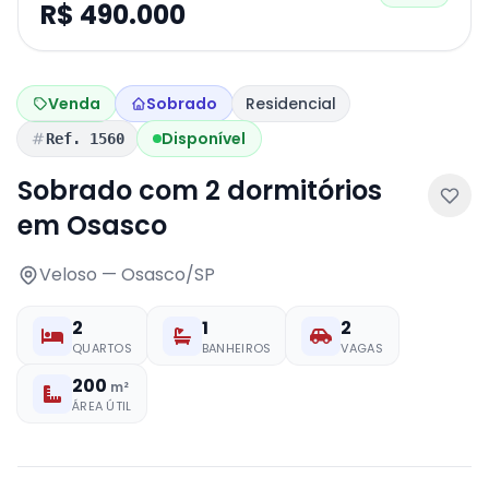
R$ 490.000
Venda
Sobrado
Residencial
Disponível
Ref. 1560
Sobrado com 2 dormitórios
em Osasco
Veloso — Osasco/SP
2
1
2
QUARTOS
BANHEIROS
VAGAS
200
m²
ÁREA ÚTIL