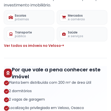
investimento imobiliário.
Escolas
Mercados
próximas
e comércio
Transporte
Saúde
público
e serviços
Ver todos os imóveis no Veloso
Por que vale a pena conhecer este
imóvel
Planta bem distribuída com 200 m² de área útil
2 dormitórios
2 vagas de garagem
Localização privilegiada em Veloso, Osasco