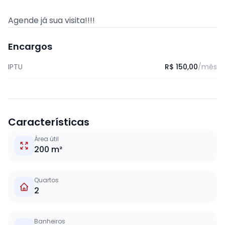
Agende já sua visita!!!!
Encargos
IPTU
R$ 150,00
/mês
Características
Área útil
200 m²
Quartos
2
Banheiros