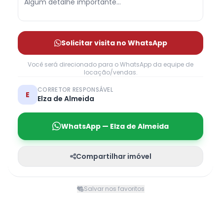
Solicitar visita no WhatsApp
Você será direcionado para o WhatsApp da equipe de
locação/vendas.
CORRETOR RESPONSÁVEL
E
Elza de Almeida
WhatsApp — Elza de Almeida
Compartilhar imóvel
Salvar nos favoritos