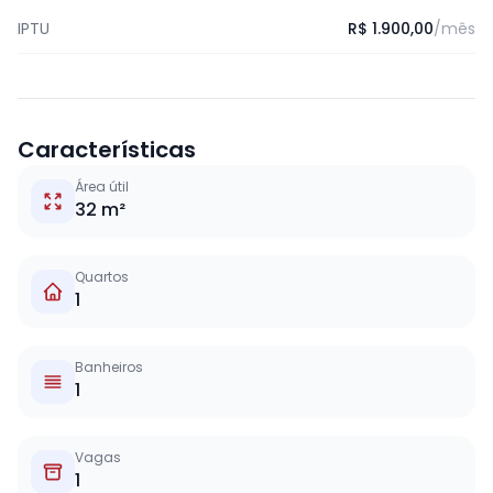
IPTU
R$ 1.900,00
/mês
Características
Área útil
32 m²
Quartos
1
Banheiros
1
Vagas
1