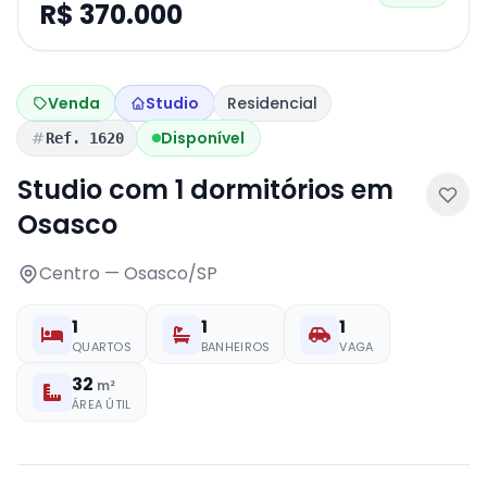
R$ 370.000
Venda
Studio
Residencial
Disponível
Ref. 1620
Studio com 1 dormitórios em
Osasco
Centro — Osasco/SP
1
1
1
QUARTOS
BANHEIROS
VAGA
32
m²
ÁREA ÚTIL