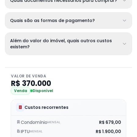
Quais documentos necessários para comprar?
Quais são as formas de pagamento?
Além do valor do imóvel, quais outros custos
existem?
VALOR DE VENDA
R$ 370.000
Venda
Disponível
Custos recorrentes
Condomínio
R$ 679,00
MENSAL
IPTU
R$ 1.900,00
MENSAL