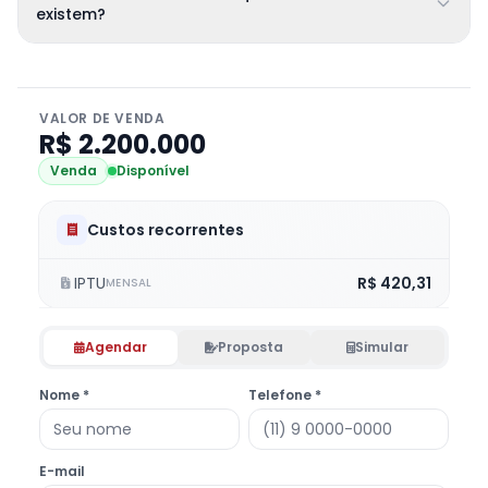
existem?
VALOR DE VENDA
R$ 2.200.000
Venda
Disponível
Custos recorrentes
IPTU
R$ 420,31
MENSAL
Agendar
Proposta
Simular
Nome *
Telefone *
E-mail