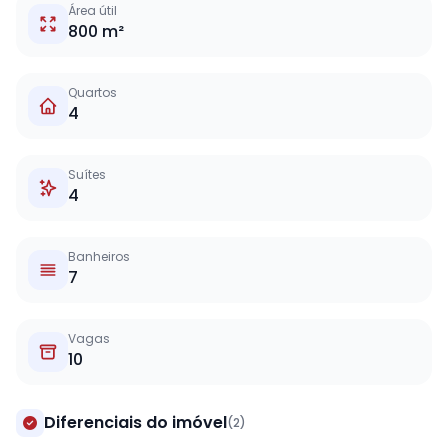
Área útil
800 m²
Quartos
4
Suítes
4
Banheiros
7
Vagas
10
Diferenciais do imóvel
(2)