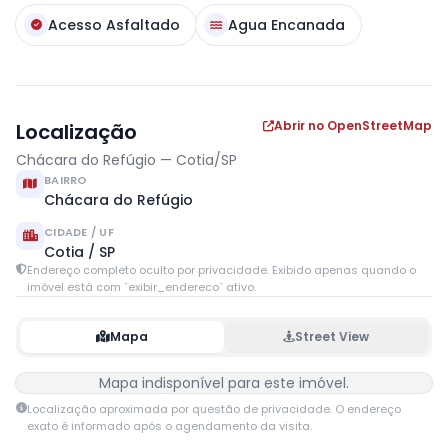
Acesso Asfaltado
Agua Encanada
Abrir no OpenStreetMap
Localização
Chácara do Refúgio — Cotia/SP
BAIRRO
Chácara do Refúgio
CIDADE / UF
Cotia / SP
Endereço completo oculto por privacidade. Exibido apenas quando o
imóvel está com `exibir_endereco` ativo.
Mapa
Street View
Mapa indisponível para este imóvel.
Localização aproximada por questão de privacidade. O endereço
exato é informado após o agendamento da visita.