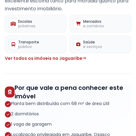
excelente escolha tanto para moradia quanto para
investimento imobiliário.
Escolas
Mercados
próximas
e comércio
Transporte
Saúde
público
e serviços
Ver todos os imóveis no Jaguaribe
Por que vale a pena conhecer este
imóvel
Planta bem distribuída com 68 m² de área útil
2 dormitórios
1 vaga de garagem
Localização privilegiada em Jaguaribe, Osasco