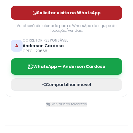
Solicitar visita no WhatsApp
Você será direcionado para o WhatsApp da equipe de
locação/vendas.
CORRETOR RESPONSÁVEL
A
Anderson Cardoso
CRECI 129668
WhatsApp — Anderson Cardoso
Compartilhar imóvel
Salvar nos favoritos