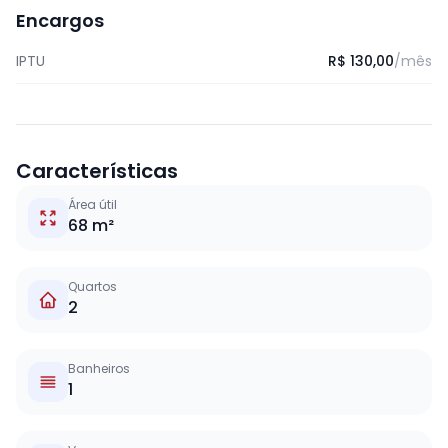
Encargos
IPTU
R$ 130,00
/mês
Características
Área útil
68 m²
Quartos
2
Banheiros
1