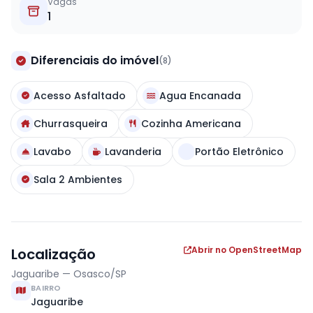
Vagas
1
Diferenciais do imóvel
(8)
Acesso Asfaltado
Agua Encanada
Churrasqueira
Cozinha Americana
Lavabo
Lavanderia
Portão Eletrônico
Sala 2 Ambientes
Abrir no OpenStreetMap
Localização
Jaguaribe — Osasco/SP
BAIRRO
Jaguaribe