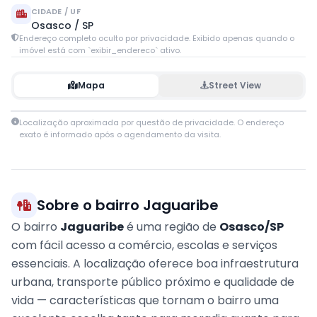
CIDADE / UF
Osasco / SP
Endereço completo oculto por privacidade. Exibido apenas quando o
imóvel está com `exibir_endereco` ativo.
Mapa
Street View
Leaflet
|
© OpenStreetMap contributors
Localização aproximada por questão de privacidade. O endereço
+
exato é informado após o agendamento da visita.
−
Sobre o bairro Jaguaribe
O bairro
Jaguaribe
é uma região de
Osasco/SP
com fácil acesso a comércio, escolas e serviços
essenciais. A localização oferece boa infraestrutura
urbana, transporte público próximo e qualidade de
vida — características que tornam o bairro uma