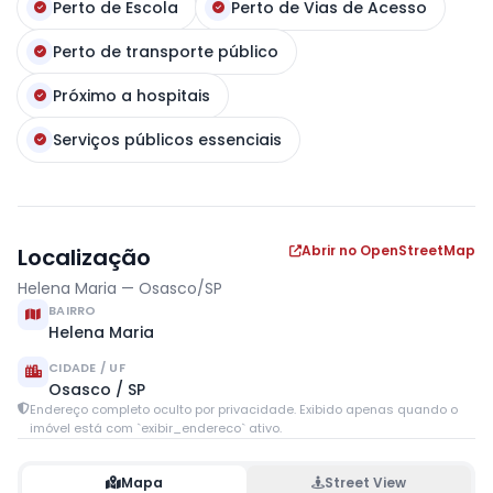
Perto de Escola
Perto de Vias de Acesso
Perto de transporte público
Próximo a hospitais
Serviços públicos essenciais
Abrir no OpenStreetMap
Localização
Helena Maria — Osasco/SP
BAIRRO
Helena Maria
CIDADE / UF
Osasco / SP
Endereço completo oculto por privacidade. Exibido apenas quando o
imóvel está com `exibir_endereco` ativo.
Mapa
Street View