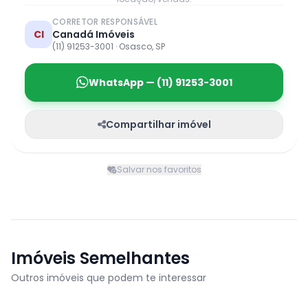
CORRETOR RESPONSÁVEL
CI
Canadá Imóveis
(11) 91253-3001 · Osasco, SP
WhatsApp — (11) 91253-3001
Compartilhar imóvel
Salvar nos favoritos
Imóveis Semelhantes
Outros imóveis que podem te interessar