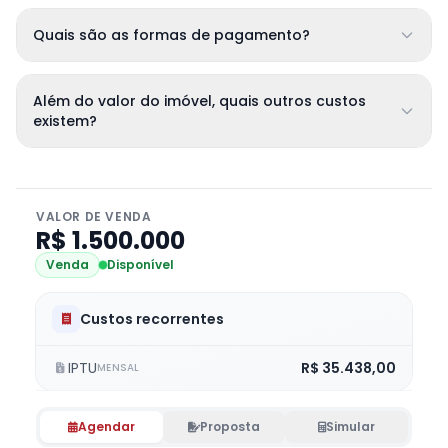
Quais são as formas de pagamento?
Além do valor do imóvel, quais outros custos
existem?
VALOR DE VENDA
R$ 1.500.000
Venda
Disponível
Custos recorrentes
IPTU
R$ 35.438,00
MENSAL
Agendar
Proposta
Simular