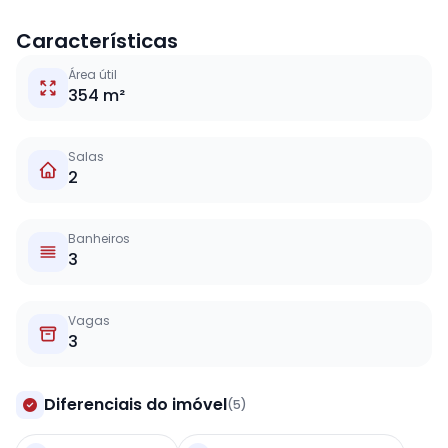
Características
Área útil
354 m²
Salas
2
Banheiros
3
Vagas
3
Diferenciais do imóvel
(5)