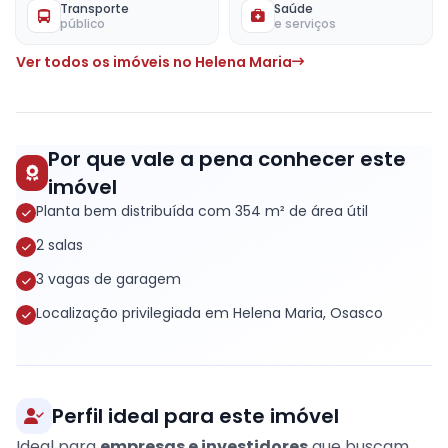
Transporte
Saúde
público
e serviços
Ver todos os imóveis no Helena Maria
Por que vale a pena conhecer este
imóvel
Planta bem distribuída com 354 m² de área útil
2 salas
3 vagas de garagem
Localização privilegiada em Helena Maria, Osasco
Perfil ideal para este imóvel
Ideal para
empresas e investidores
que buscam