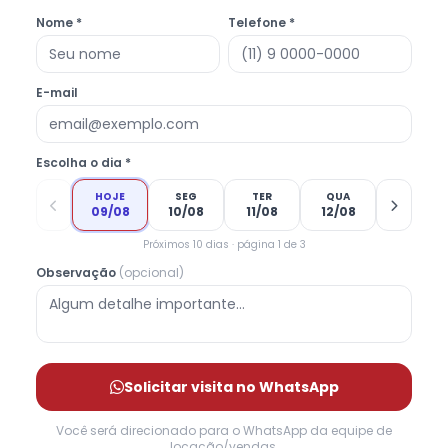
Nome *
Telefone *
E-mail
Escolha o dia *
HOJE
SEG
TER
QUA
09/08
10/08
11/08
12/08
Próximos 10 dias · página 1 de 3
Observação
(opcional)
Solicitar visita no WhatsApp
Você será direcionado para o WhatsApp da equipe de
locação/vendas.