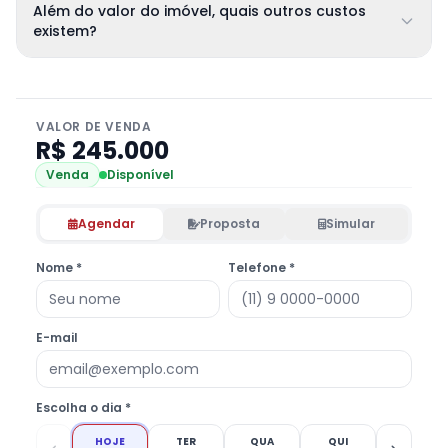
Além do valor do imóvel, quais outros custos
existem?
VALOR DE VENDA
R$ 245.000
Venda
Disponível
Agendar
Proposta
Simular
Nome *
Telefone *
E-mail
Escolha o dia *
HOJE
TER
QUA
QUI