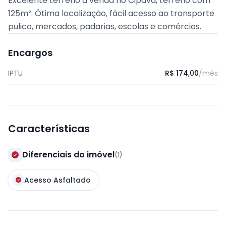
Excelente terreno á venda no Cipava, terreno com
125m². Ótima localização, fácil acesso ao transporte
pulico, mercados, padarias, escolas e comércios.
Encargos
IPTU
R$ 174,00
/mês
Características
Diferenciais do imóvel
(1)
Acesso Asfaltado