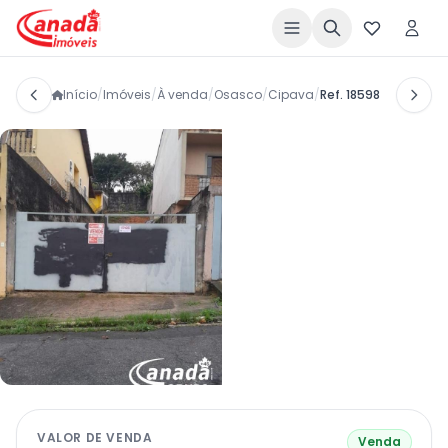
Início
/
Imóveis
/
À venda
/
Osasco
/
Cipava
/
Ref. 18598
VALOR DE VENDA
Venda