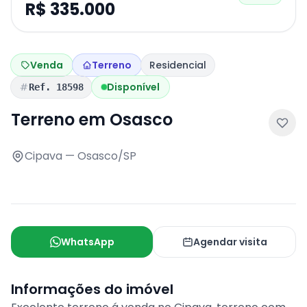
R$ 335.000
Venda
Terreno
Residencial
Disponível
Ref. 18598
Terreno em Osasco
Cipava — Osasco/SP
WhatsApp
Agendar visita
Informações do imóvel