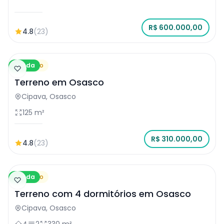
R$ 600.000,00
4.8
(23)
Venda
Terreno
Terreno em Osasco
Cipava, Osasco
125 m²
R$ 310.000,00
4.8
(23)
Venda
Terreno
Terreno com 4 dormitórios em Osasco
Cipava, Osasco