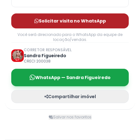
Solicitar visita no WhatsApp
Você será direcionado para o WhatsApp da equipe de
locação/vendas.
CORRETOR RESPONSÁVEL
Sandra Figueiredo
CRECI 200038
WhatsApp — Sandra Figueiredo
Compartilhar imóvel
Salvar nos favoritos