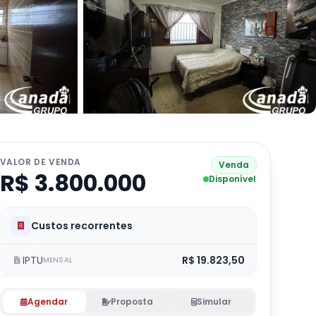
VALOR DE VENDA
Venda
R$ 3.800.000
Disponível
Custos recorrentes
IPTU
R$ 19.823,50
MENSAL
Agendar
Proposta
Simular