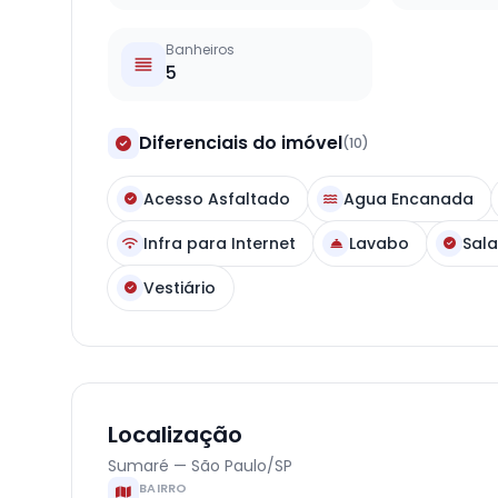
Banheiros
5
Diferenciais do imóvel
(10)
Acesso Asfaltado
Agua Encanada
Infra para Internet
Lavabo
Sala
Vestiário
Localização
Sumaré — São Paulo/SP
BAIRRO