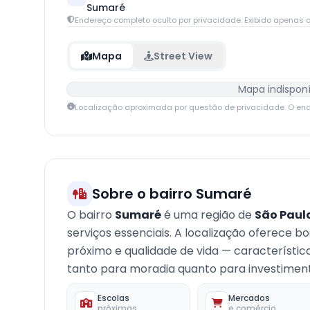
Sumaré
Endereço completo oculto por privacidade. Exibido apenas q
Mapa
Street View
Mapa indisponí
Localização aproximada por questão de privacidade. O en
Sobre o bairro Sumaré
O bairro
Sumaré
é uma região de
São Paul
serviços essenciais. A localização oferece b
próximo e qualidade de vida — característi
tanto para moradia quanto para investimento
Escolas
Mercados
próximas
e comércio