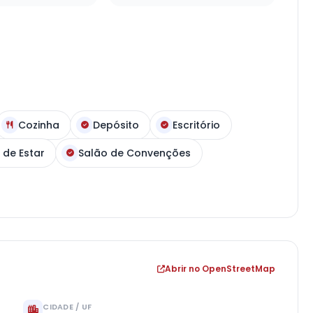
Cozinha
Depósito
Escritório
 de Estar
Salão de Convenções
Abrir no OpenStreetMap
CIDADE / UF