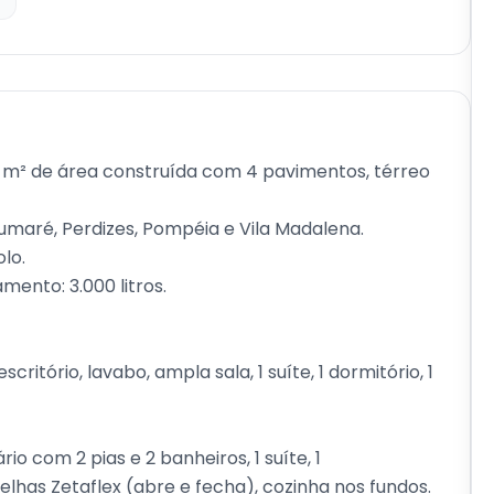
m² de área construída com 4 pavimentos, térreo
Sumaré, Perdizes, Pompéia e Vila Madalena.
lo.
ento: 3.000 litros.
ritório, lavabo, ampla sala, 1 suíte, 1 dormitório, 1
io com 2 pias e 2 banheiros, 1 suíte, 1
telhas Zetaflex (abre e fecha), cozinha nos fundos.