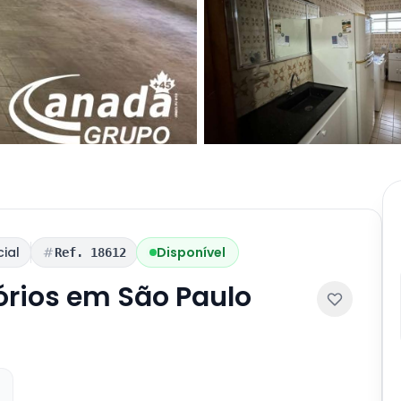
ial
Disponível
Ref. 18612
rios em São Paulo