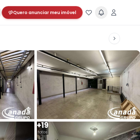
Quero anunciar meu imóvel
+19
fotos