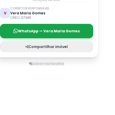
CORRETOR RESPONSÁVEL
V
Vera Maria Gomes
CRECI 127985
WhatsApp — Vera Maria Gomes
Compartilhar imóvel
Salvar nos favoritos