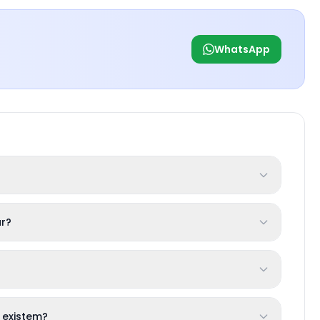
WhatsApp
r?
 existem?