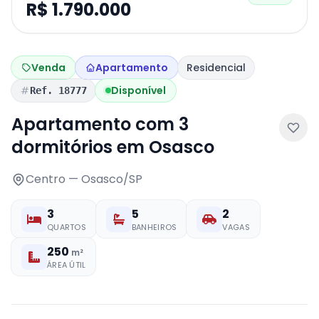
R$ 1.790.000
Venda
Apartamento
Residencial
Disponível
Ref. 18777
Apartamento com 3
dormitórios em Osasco
Centro — Osasco/SP
3
5
2
QUARTOS
BANHEIROS
VAGAS
250
m²
ÁREA ÚTIL