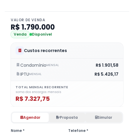
VALOR DE VENDA
R$ 1.790.000
Venda
Disponível
Custos recorrentes
Condomínio
R$ 1.901,58
MENSAL
IPTU
R$ 5.426,17
MENSAL
TOTAL MENSAL RECORRENTE
soma dos encargos mensais
R$ 7.327,75
Agendar
Proposta
Simular
Nome *
Telefone *