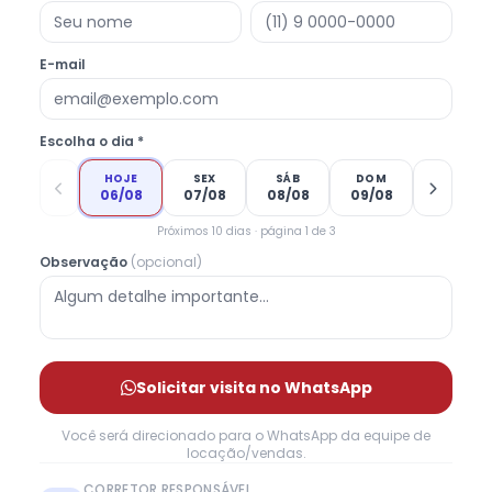
E-mail
Escolha o dia *
HOJE
SEX
SÁB
DOM
06/08
07/08
08/08
09/08
Próximos 10 dias · página 1 de 3
Observação
(opcional)
Solicitar visita no WhatsApp
Você será direcionado para o WhatsApp da equipe de
locação/vendas.
CORRETOR RESPONSÁVEL