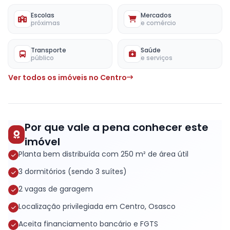
Escolas
Mercados
próximas
e comércio
Transporte
Saúde
público
e serviços
Ver todos os imóveis no Centro
Por que vale a pena conhecer este
imóvel
Planta bem distribuída com 250 m² de área útil
3 dormitórios (sendo 3 suítes)
2 vagas de garagem
Localização privilegiada em Centro, Osasco
Aceita financiamento bancário e FGTS