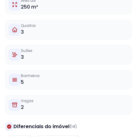
Área útil
250 m²
Quartos
3
Suítes
3
Banheiros
5
Vagas
2
Diferenciais do imóvel
(14)