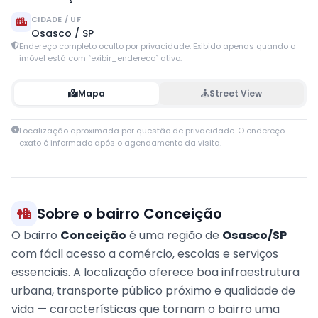
CIDADE / UF
Osasco / SP
Endereço completo oculto por privacidade. Exibido apenas quando o
imóvel está com `exibir_endereco` ativo.
Mapa
Street View
Leaflet
|
© OpenStreetMap contributors
Localização aproximada por questão de privacidade. O endereço
+
exato é informado após o agendamento da visita.
−
Sobre o bairro Conceição
O bairro
Conceição
é uma região de
Osasco/SP
com fácil acesso a comércio, escolas e serviços
essenciais. A localização oferece boa infraestrutura
urbana, transporte público próximo e qualidade de
vida — características que tornam o bairro uma