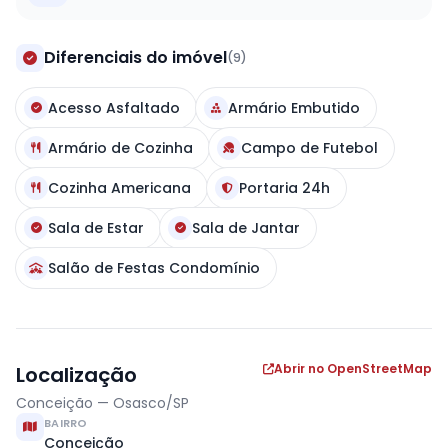
Diferenciais do imóvel
(9)
Acesso Asfaltado
Armário Embutido
Armário de Cozinha
Campo de Futebol
Cozinha Americana
Portaria 24h
Sala de Estar
Sala de Jantar
Salão de Festas Condomínio
Abrir no OpenStreetMap
Localização
Conceição — Osasco/SP
BAIRRO
Conceição