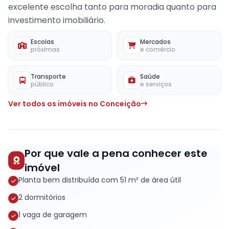
excelente escolha tanto para moradia quanto para
investimento imobiliário.
Escolas
Mercados
próximas
e comércio
Transporte
Saúde
público
e serviços
Ver todos os imóveis no Conceição
Por que vale a pena conhecer este
imóvel
Planta bem distribuída com 51 m² de área útil
2 dormitórios
1 vaga de garagem