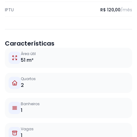
IPTU
R$ 120,00
/mês
Características
Área útil
51 m²
Quartos
2
Banheiros
1
Vagas
1