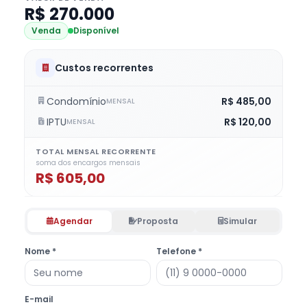
R$ 270.000
Venda
Disponível
Custos recorrentes
Condomínio
R$ 485,00
MENSAL
IPTU
R$ 120,00
MENSAL
TOTAL MENSAL RECORRENTE
soma dos encargos mensais
R$ 605,00
Agendar
Proposta
Simular
Nome *
Telefone *
E-mail