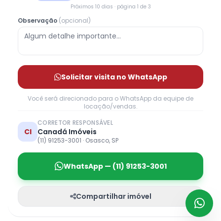
Próximos 10 dias · página 1 de 3
Observação
(opcional)
Solicitar visita no WhatsApp
Você será direcionado para o WhatsApp da equipe de
locação/vendas.
CORRETOR RESPONSÁVEL
CI
Canadá Imóveis
(11) 91253-3001 · Osasco, SP
WhatsApp — (11) 91253-3001
Compartilhar imóvel