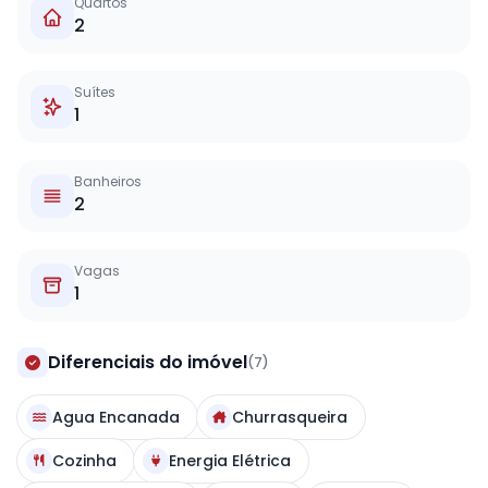
Quartos
2
Suítes
1
Banheiros
2
Vagas
1
Diferenciais do imóvel
(7)
Agua Encanada
Churrasqueira
Cozinha
Energia Elétrica