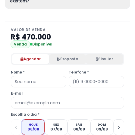
existem?
VALOR DE VENDA
R$ 470.000
Venda
Disponível
Agendar
Proposta
Simular
Nome *
Telefone *
E-mail
Escolha o dia *
HOJE
SEX
SÁB
DOM
06/08
07/08
08/08
09/08