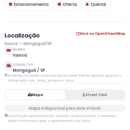
Estacionamento
Oferta
Quintal
Abrir no OpenStreetMap
Localização
Itaoca — Mongaguá/SP
BAIRRO
Itaoca
CIDADE / UF
Mongaguá / SP
Endereço completo oculto por privacidade. Exibido apenas quando o
imóvel está com `exibir_endereco` ativo.
Mapa
Street View
Mapa indisponível para este imóvel.
Localização aproximada por questão de privacidade. O endereço
exato é informado após o agendamento da visita.