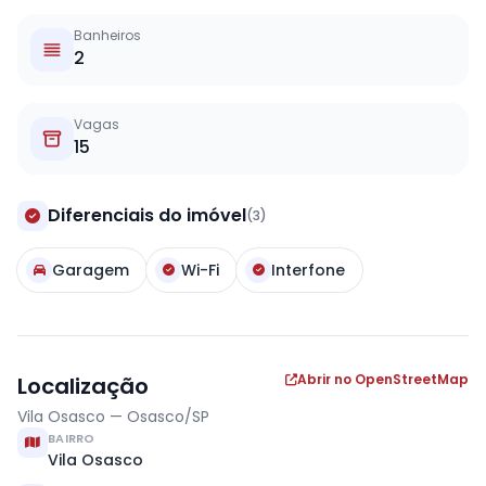
Banheiros
2
Vagas
15
Diferenciais do imóvel
(3)
Garagem
Wi-Fi
Interfone
Abrir no OpenStreetMap
Localização
Vila Osasco — Osasco/SP
BAIRRO
Vila Osasco