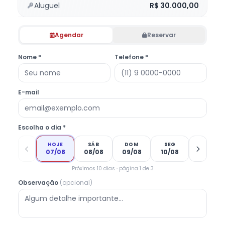
Aluguel
R$ 30.000,00
Agendar
Reservar
Nome *
Telefone *
E-mail
Escolha o dia *
HOJE
SÁB
DOM
SEG
07/08
08/08
09/08
10/08
Próximos 10 dias · página 1 de 3
Observação
(opcional)