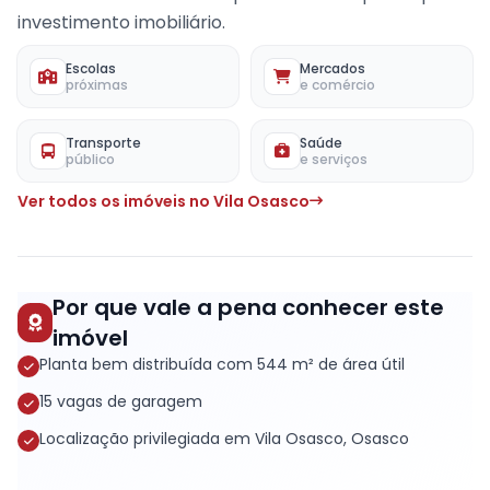
investimento imobiliário.
Escolas
Mercados
próximas
e comércio
Transporte
Saúde
público
e serviços
Ver todos os imóveis no Vila Osasco
Por que vale a pena conhecer este
imóvel
Planta bem distribuída com 544 m² de área útil
15 vagas de garagem
Localização privilegiada em Vila Osasco, Osasco