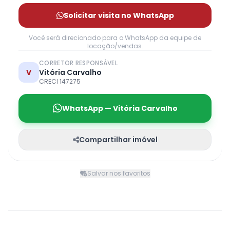
Solicitar visita no WhatsApp
Você será direcionado para o WhatsApp da equipe de
locação/vendas.
CORRETOR RESPONSÁVEL
V
Vitória Carvalho
CRECI 147275
WhatsApp — Vitória Carvalho
Compartilhar imóvel
Salvar nos favoritos