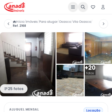
Início
/
Imóveis
/
Para alugar
/
Osasco
/
Vila Osasco
/
Ref. 2168
+20
fotos
25 fotos
ALUGUEL MENSAL
Locação