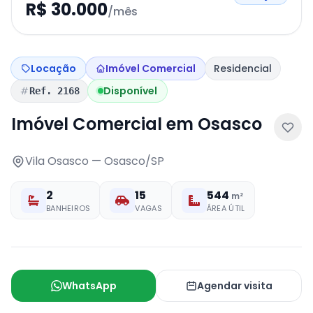
R$ 30.000
/mês
Locação
Imóvel Comercial
Residencial
Disponível
Ref. 2168
Imóvel Comercial em Osasco
Vila Osasco — Osasco/SP
2
15
544
m²
BANHEIROS
VAGAS
ÁREA ÚTIL
WhatsApp
Agendar visita