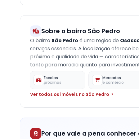
−
Sobre o bairro São Pedro
O bairro
São Pedro
é uma região de
Osasco
serviços essenciais. A localização oferece b
próximo e qualidade de vida — característi
tanto para moradia quanto para investimento
Escolas
Mercados
próximas
e comércio
Ver todos os imóveis no São Pedro
Por que vale a pena conhecer 