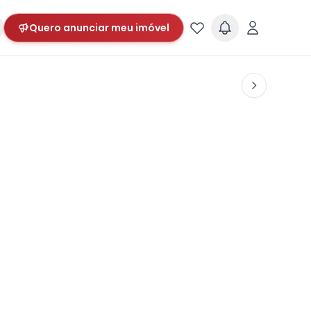
Quero anunciar meu imóvel