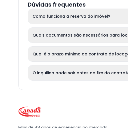
Dúvidas frequentes
Como funciona a reserva do imóvel?
Quais documentos são necessários para lo
Qual é o prazo mínimo do contrato de loca
O inquilino pode sair antes do fim do contra
Mais de 48 anos de experiência no mercado