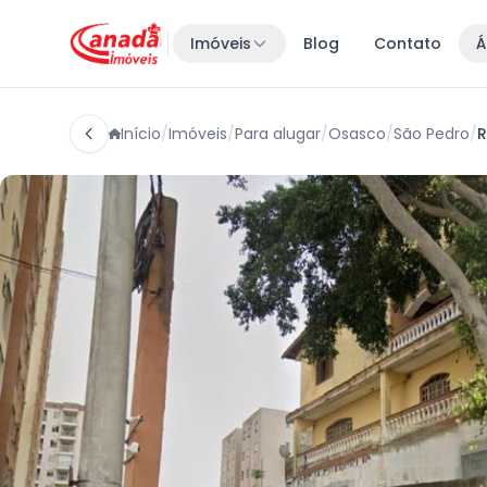
Imóveis
Blog
Contato
Á
Início
/
Imóveis
/
Para alugar
/
Osasco
/
São Pedro
/
R