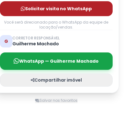
Solicitar visita no WhatsApp
Você será direcionado para o WhatsApp da equipe de
locação/vendas.
CORRETOR RESPONSÁVEL
G
Guilherme Machado
WhatsApp — Guilherme Machado
Compartilhar imóvel
Salvar nos favoritos