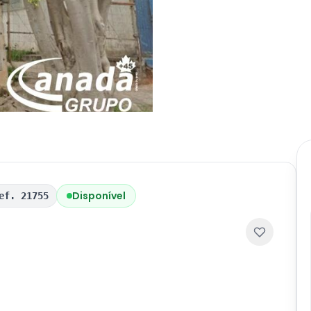
Disponível
ef. 21755