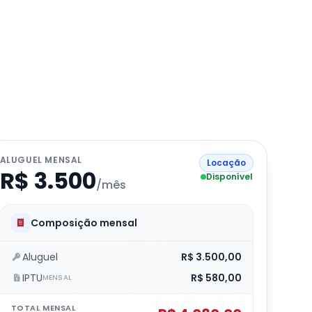
ALUGUEL MENSAL
Locação
R$ 3.500
Disponível
/mês
Composição mensal
Aluguel
R$ 3.500,00
IPTU
R$ 580,00
MENSAL
TOTAL MENSAL