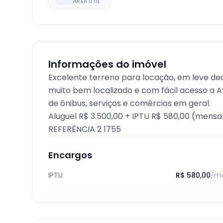
ÁREA ÚTIL
Informações do imóvel
Excelente terreno para locação, em leve de
muito bem localizado e com fácil acesso a 
de ônibus, serviços e comércios em geral.
Aluguel R$ 3.500,00 + IPTU R$ 580,00 (mensal
REFERÊNCIA 2 1755
Encargos
IPTU
R$ 580,00
/m