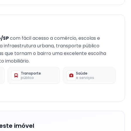
/SP
com fácil acesso a comércio, escolas e
oa infraestrutura urbana, transporte público
cas que tornam o bairro uma excelente escolha
 imobiliário.
Transporte
Saúde
público
e serviços
este imóvel