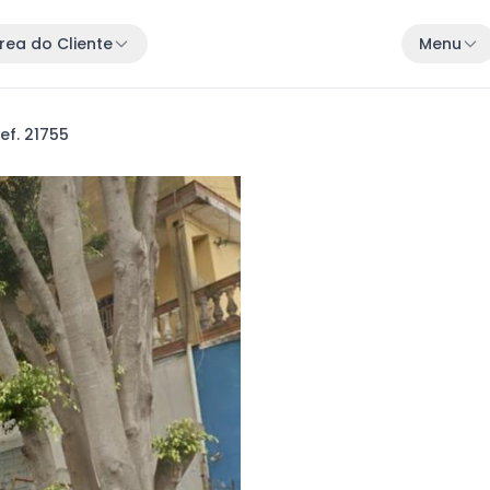
rea do Cliente
Menu
ef. 21755