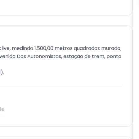
clive, medindo 1.500,00 metros quadrados murado,
Avenida Dos Autonomistas, estação de trem, ponto
).
ês