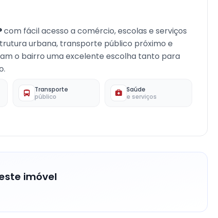
P
com fácil acesso a comércio, escolas e serviços
strutura urbana, transporte público próximo e
rnam o bairro uma excelente escolha tanto para
o.
Transporte
Saúde
público
e serviços
este imóvel