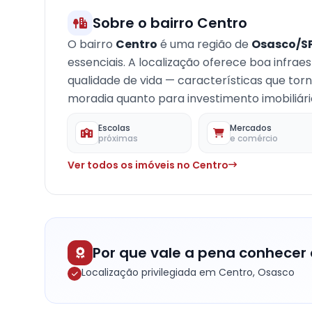
Sobre o bairro Centro
O bairro
Centro
é uma região de
Osasco/S
essenciais. A localização oferece boa infrae
qualidade de vida — características que to
moradia quanto para investimento imobiliári
Escolas
Mercados
próximas
e comércio
Ver todos os imóveis no Centro
Por que vale a pena conhecer 
Localização privilegiada em Centro, Osasco