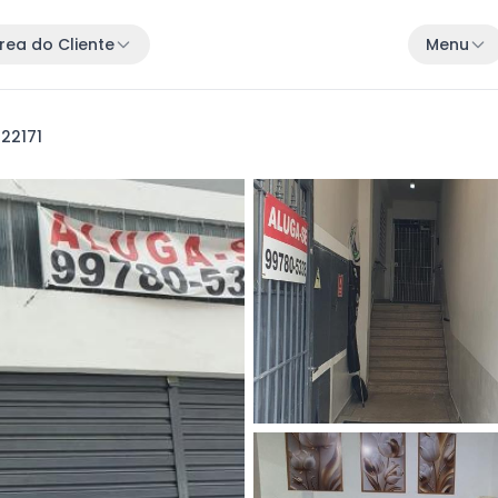
rea do Cliente
Menu
 22171