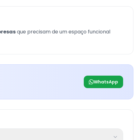
presas
que precisam de um espaço funcional
WhatsApp