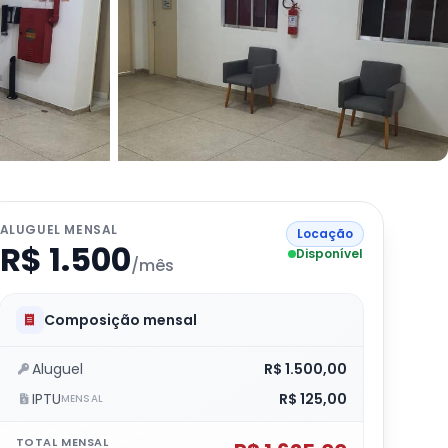
ALUGUEL MENSAL
Locação
R$ 1.500
Disponível
/mês
Composição mensal
Aluguel
R$ 1.500,00
IPTU
R$ 125,00
MENSAL
TOTAL MENSAL