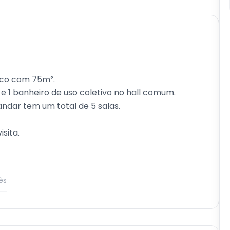
sco com 75m².
a e 1 banheiro de uso coletivo no hall comum.
dar tem um total de 5 salas.
sita.
ês