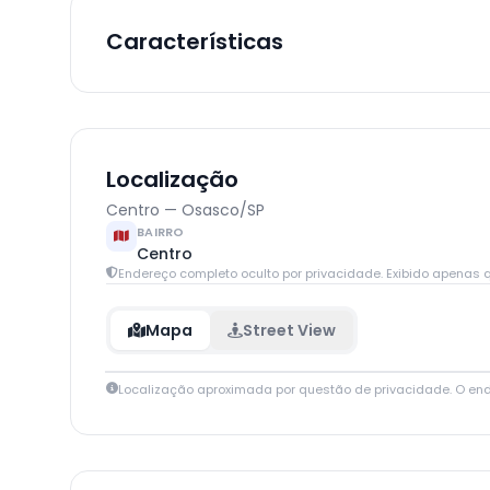
Características
Localização
Centro — Osasco/SP
BAIRRO
Centro
Endereço completo oculto por privacidade. Exibido apenas q
Mapa
Street View
Localização aproximada por questão de privacidade. O en
+
−