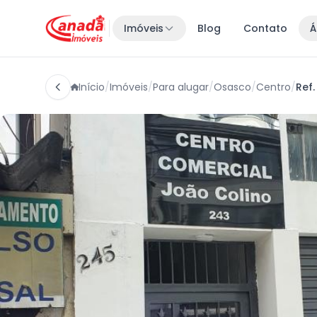
Imóveis
Blog
Contato
Á
Início
/
Imóveis
/
Para alugar
/
Osasco
/
Centro
/
Ref.