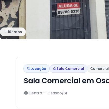
10 fotos
Locação
Sala Comercial
Comercial
Sala Comercial em Os
Centro — Osasco/SP