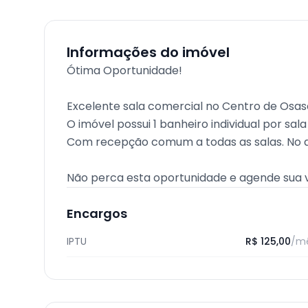
Informações do imóvel
Ótima Oportunidade!
Excelente sala comercial no Centro de Osa
O imóvel possui 1 banheiro individual por sal
Com recepção comum a todas as salas. No an
Não perca esta oportunidade e agende sua vi
Encargos
IPTU
R$ 125,00
/m