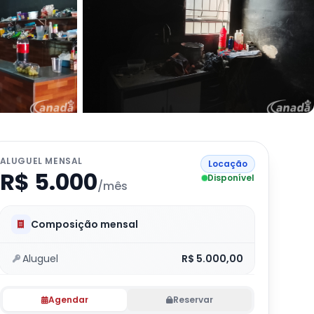
ALUGUEL MENSAL
Locação
R$ 5.000
Disponível
/mês
Composição mensal
Aluguel
R$ 5.000,00
Agendar
Reservar