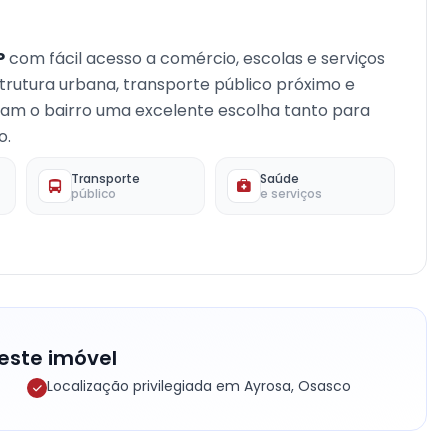
P
com fácil acesso a comércio, escolas e serviços
strutura urbana, transporte público próximo e
rnam o bairro uma excelente escolha tanto para
o.
Transporte
Saúde
público
e serviços
este imóvel
Localização privilegiada em Ayrosa, Osasco