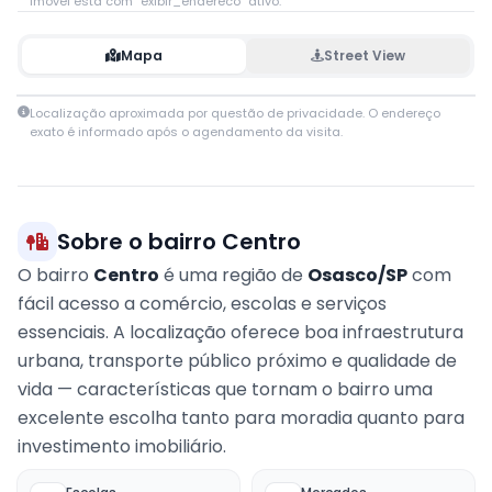
imóvel está com `exibir_endereco` ativo.
Mapa
Street View
Leaflet
|
© OpenStreetMap contributors
Localização aproximada por questão de privacidade. O endereço
+
exato é informado após o agendamento da visita.
−
Sobre o bairro Centro
O bairro
Centro
é uma região de
Osasco/SP
com
fácil acesso a comércio, escolas e serviços
essenciais. A localização oferece boa infraestrutura
urbana, transporte público próximo e qualidade de
vida — características que tornam o bairro uma
excelente escolha tanto para moradia quanto para
investimento imobiliário.