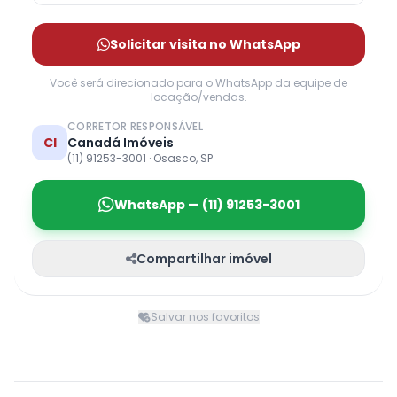
Solicitar visita no WhatsApp
Você será direcionado para o WhatsApp da equipe de
locação/vendas.
CORRETOR RESPONSÁVEL
CI
Canadá Imóveis
(11) 91253-3001 · Osasco, SP
WhatsApp — (11) 91253-3001
Compartilhar imóvel
Salvar nos favoritos