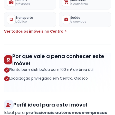
Escolas
Mercados
próximas
e comércio
Transporte
Saúde
público
e serviços
Ver todos os imóveis no Centro
Por que vale a pena conhecer este
imóvel
Planta bem distribuída com 100 m² de área útil
Localização privilegiada em Centro, Osasco
Perfil ideal para este imóvel
Ideal para
profissionais autônomos e empresas