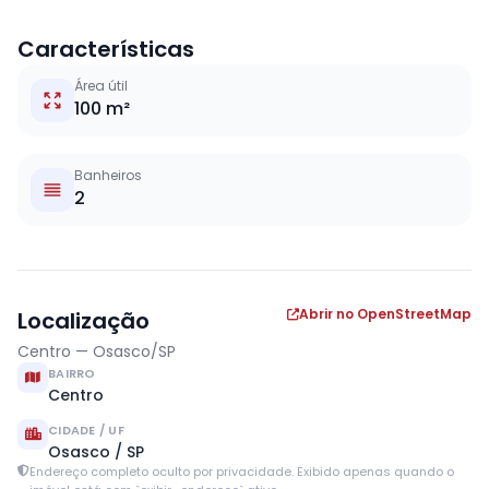
Características
Área útil
100 m²
Banheiros
2
Abrir no OpenStreetMap
Localização
Centro — Osasco/SP
BAIRRO
Centro
CIDADE / UF
Osasco / SP
Endereço completo oculto por privacidade. Exibido apenas quando o