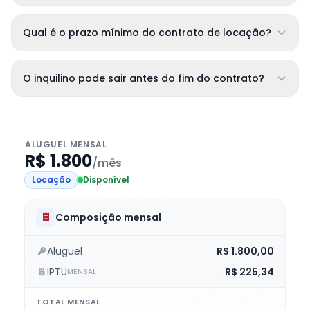
Qual é o prazo mínimo do contrato de locação?
O inquilino pode sair antes do fim do contrato?
ALUGUEL MENSAL
R$ 1.800
/mês
Locação
Disponível
Composição mensal
Aluguel
R$ 1.800,00
IPTU
R$ 225,34
MENSAL
TOTAL MENSAL